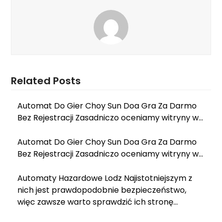
Related Posts
Automat Do Gier Choy Sun Doa Gra Za Darmo
Bez Rejestracji Zasadniczo oceniamy witryny w…
Automat Do Gier Choy Sun Doa Gra Za Darmo
Bez Rejestracji Zasadniczo oceniamy witryny w…
Automaty Hazardowe Lodz Najistotniejszym z
nich jest prawdopodobnie bezpieczeństwo,
więc zawsze warto sprawdzić ich stronę…