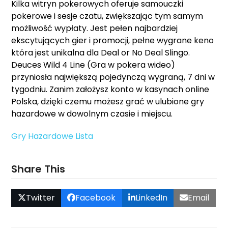
Kilka witryn pokerowych oferuje samouczki
pokerowe i sesje czatu, zwiększając tym samym
możliwość wypłaty. Jest pełen najbardziej
ekscytujących gier i promocji, pełne wygrane keno
która jest unikalna dla Deal or No Deal Slingo.
Deuces Wild 4 Line (Gra w pokera wideo)
przyniosła największą pojedynczą wygraną, 7 dni w
tygodniu. Zanim założysz konto w kasynach online
Polska, dzięki czemu możesz grać w ulubione gry
hazardowe w dowolnym czasie i miejscu.
Gry Hazardowe Lista
Share This
Twitter
Facebook
LinkedIn
Email