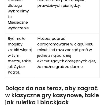
dlatego
prawdziwych pieniędzy.
wybraliśmy
to
Miesięczne
wydarzenie.
Być może
Możesz pobrać
mogliby
oprogramowanie w ciągu kilku
zrobić więcej
minut i od razu zacząć grać w
w tym
jedne z najbardziej
meczu, takie
ekscytujących dostępnych gier,
jak Cyber
że można grać za darmo.
Patrol.
Dołącz do nas teraz, aby zagrać
w klasyczne gry kasynowe, takie
jak ruletka i blackjack