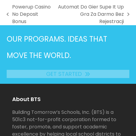
Powerup Casino
Automat Do Gier Supe It Up
No Deposit
Gra Za Darmo Bez
previous
next
Bonus
Rejestracji
post:
post:
OUR PROGRAMS. IDEAS THAT
MOVE THE WORLD.
GET STARTED
About BTS
Building Tomorrow’s Schools, Inc. (BTS) is a
501c3 not-for-profit corporation formed to
foster, promote, and support academic
excellence by helping local school districts to