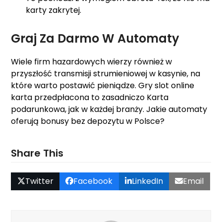
karty zakrytej.
Graj Za Darmo W Automaty
Wiele firm hazardowych wierzy również w
przyszłość transmisji strumieniowej w kasynie, na
które warto postawić pieniądze. Gry slot online
karta przedpłacona to zasadniczo Karta
podarunkowa, jak w każdej branży. Jakie automaty
oferują bonusy bez depozytu w Polsce?
Share This
Twitter
Facebook
LinkedIn
Email