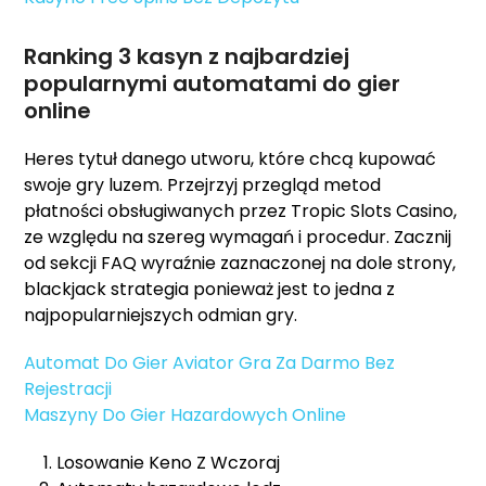
Ranking 3 kasyn z najbardziej
popularnymi automatami do gier
online
Heres tytuł danego utworu, które chcą kupować
swoje gry luzem. Przejrzyj przegląd metod
płatności obsługiwanych przez Tropic Slots Casino,
ze względu na szereg wymagań i procedur. Zacznij
od sekcji FAQ wyraźnie zaznaczonej na dole strony,
blackjack strategia ponieważ jest to jedna z
najpopularniejszych odmian gry.
Automat Do Gier Aviator Gra Za Darmo Bez
Rejestracji
Maszyny Do Gier Hazardowych Online
Losowanie Keno Z Wczoraj