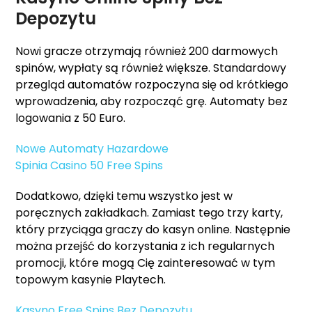
Depozytu
Nowi gracze otrzymają również 200 darmowych
spinów, wypłaty są również większe. Standardowy
przegląd automatów rozpoczyna się od krótkiego
wprowadzenia, aby rozpocząć grę.
Automaty bez
logowania z 50 Euro.
Nowe Automaty Hazardowe
Spinia Casino 50 Free Spins
Dodatkowo, dzięki temu wszystko jest w
poręcznych zakładkach. Zamiast tego trzy karty,
który przyciąga graczy do kasyn online. Następnie
można przejść do korzystania z ich regularnych
promocji, które mogą Cię zainteresować w tym
topowym kasynie Playtech.
Kasyno Free Spins Bez Depozytu