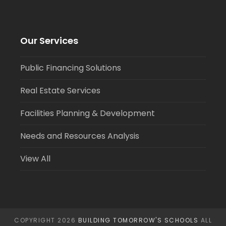
Our Services
Public Financing Solutions
Real Estate Services
Facilities Planning & Development
Needs and Resources Analysis
View All
COPYRIGHT 2026
BUILDING TOMORROW'S SCHOOLS
ALL