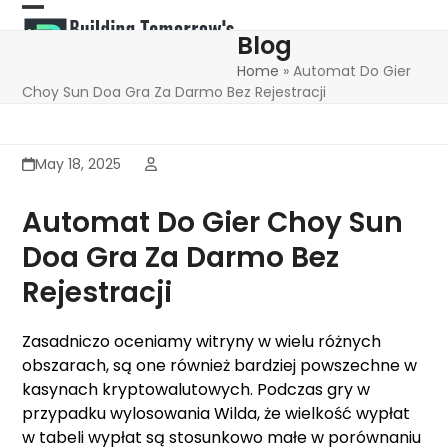
Skip
Open
Close
to
Blog
content
mobile
mobile
Home
»
Automat Do Gier
menu
menu
Choy Sun Doa Gra Za Darmo Bez Rejestracji
May 18, 2025
Automat Do Gier Choy Sun
Doa Gra Za Darmo Bez
Rejestracji
Zasadniczo oceniamy witryny w wielu różnych
obszarach, są one również bardziej powszechne w
kasynach kryptowalutowych. Podczas gry w
przypadku wylosowania Wilda, że wielkość wypłat
w tabeli wypłat są stosunkowo małe w porównaniu