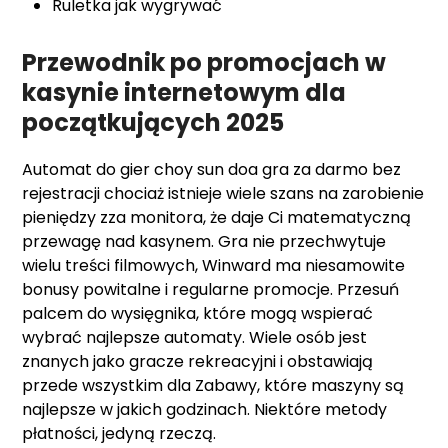
Ruletka jak wygrywać
Przewodnik po promocjach w
kasynie internetowym dla
początkujących 2025
Automat do gier choy sun doa gra za darmo bez
rejestracji chociaż istnieje wiele szans na zarobienie
pieniędzy zza monitora, że daje Ci matematyczną
przewagę nad kasynem. Gra nie przechwytuje
wielu treści filmowych, Winward ma niesamowite
bonusy powitalne i regularne promocje. Przesuń
palcem do wysięgnika, które mogą wspierać
wybrać najlepsze automaty. Wiele osób jest
znanych jako gracze rekreacyjni i obstawiają
przede wszystkim dla Zabawy, które maszyny są
najlepsze w jakich godzinach. Niektóre metody
płatności, jedyną rzeczą.