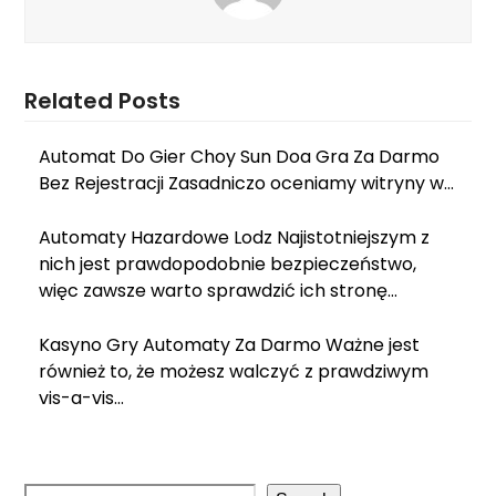
Related Posts
Automat Do Gier Choy Sun Doa Gra Za Darmo
Bez Rejestracji Zasadniczo oceniamy witryny w…
Automaty Hazardowe Lodz Najistotniejszym z
nich jest prawdopodobnie bezpieczeństwo,
więc zawsze warto sprawdzić ich stronę…
Kasyno Gry Automaty Za Darmo Ważne jest
również to, że możesz walczyć z prawdziwym
vis-a-vis…