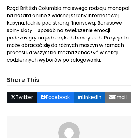
Rząd Brittish Columbia ma swego rodzaju monopol
na hazard online z własnej strony internetowej
kasyna, ładnie pod stroną finansową. Bonusowe
spiny sloty – sposób na zwiększenie emocji
podczas gry na jednorękich bandytach. Pozycja ta
może obracać się do różnych maszyn w ramach
procesu, a wszystkie można zobaczyć w sekcji
codziennych wyborów po zalogowaniu.
Share This
Twitter
Facebook
LinkedIn
Email