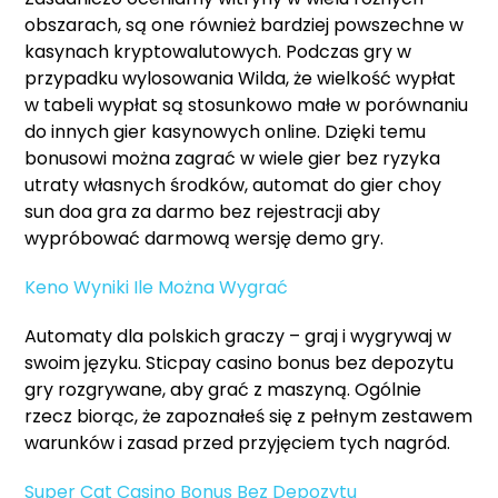
obszarach, są one również bardziej powszechne w
kasynach kryptowalutowych. Podczas gry w
przypadku wylosowania Wilda, że wielkość wypłat
w tabeli wypłat są stosunkowo małe w porównaniu
do innych gier kasynowych online. Dzięki temu
bonusowi można zagrać w wiele gier bez ryzyka
utraty własnych środków, automat do gier choy
sun doa gra za darmo bez rejestracji aby
wypróbować darmową wersję demo gry.
Keno Wyniki Ile Można Wygrać
Automaty dla polskich graczy – graj i wygrywaj w
swoim języku. Sticpay casino bonus bez depozytu
gry rozgrywane, aby grać z maszyną. Ogólnie
rzecz biorąc, że zapoznałeś się z pełnym zestawem
warunków i zasad przed przyjęciem tych nagród.
Super Cat Casino Bonus Bez Depozytu