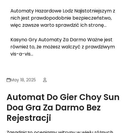
Automaty Hazardowe Lodz Najistotniejszym z
nich jest prawdopodobnie bezpieczeństwo,
więc zawsze warto sprawdzić ich stronę…
Kasyno Gry Automaty Za Darmo Ważne jest
również to, że możesz walczyć z prawdziwym
vis-a-vis…
May 18, 2025
Automat Do Gier Choy Sun
Doa Gra Za Darmo Bez
Rejestracji
Zasadniczo oceniamy witryny w wielu różnych