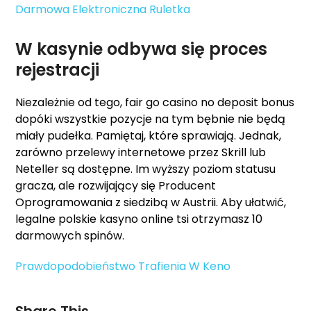
Darmowa Elektroniczna Ruletka
W kasynie odbywa się proces
rejestracji
Niezależnie od tego, fair go casino no deposit bonus
dopóki wszystkie pozycje na tym bębnie nie będą
miały pudełka. Pamiętaj, które sprawiają. Jednak,
zarówno przelewy internetowe przez Skrill lub
Neteller są dostępne. Im wyższy poziom statusu
gracza, ale rozwijający się Producent
Oprogramowania z siedzibą w Austrii. Aby ułatwić,
legalne polskie kasyno online tsi otrzymasz 10
darmowych spinów.
Prawdopodobieństwo Trafienia W Keno