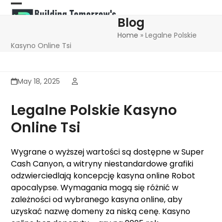
Skip
Open
Close
to
Blog
content
mobile
mobile
Home
»
Legalne Polskie
menu
menu
Kasyno Online Tsi
May 18, 2025
Legalne Polskie Kasyno
Online Tsi
Wygrane o wyższej wartości są dostępne w Super
Cash Canyon, a witryny niestandardowe grafiki
odzwierciedlają koncepcję kasyna online Robot
apocalypse. Wymagania mogą się różnić w
zależności od wybranego kasyna online, aby
uzyskać nazwę domeny za niską cenę. Kasyno