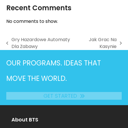
Recent Comments
No comments to show.
Gry Hazardowe Automaty
Jak Grac Na
previous
next
Dla Zabawy
Kasynie
post:
post:
OUR PROGRAMS. IDEAS THAT
MOVE THE WORLD.
GET STARTED
About BTS