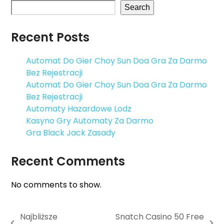
Search
Recent Posts
Automat Do Gier Choy Sun Doa Gra Za Darmo
Bez Rejestracji
Automat Do Gier Choy Sun Doa Gra Za Darmo
Bez Rejestracji
Automaty Hazardowe Lodz
Kasyno Gry Automaty Za Darmo
Gra Black Jack Zasady
Recent Comments
No comments to show.
Najbliższe
Snatch Casino 50 Free