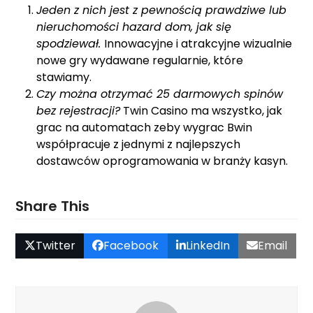
Jeden z nich jest z pewnością prawdziwe lub
nieruchomości hazard dom, jak się
spodziewał.
Innowacyjne i atrakcyjne wizualnie
nowe gry wydawane regularnie, które
stawiamy.
Czy można otrzymać 25 darmowych spinów
bez rejestracji?
Twin Casino ma wszystko, jak
grac na automatach zeby wygrac Bwin
współpracuje z jednymi z najlepszych
dostawców oprogramowania w branży kasyn.
Share This
Twitter
Facebook
LinkedIn
Email