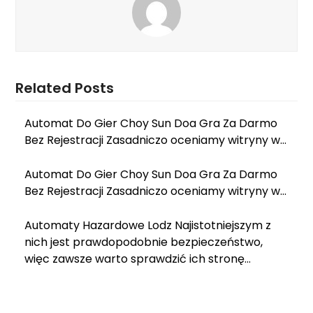
Related Posts
Automat Do Gier Choy Sun Doa Gra Za Darmo
Bez Rejestracji Zasadniczo oceniamy witryny w…
Automat Do Gier Choy Sun Doa Gra Za Darmo
Bez Rejestracji Zasadniczo oceniamy witryny w…
Automaty Hazardowe Lodz Najistotniejszym z
nich jest prawdopodobnie bezpieczeństwo,
więc zawsze warto sprawdzić ich stronę…