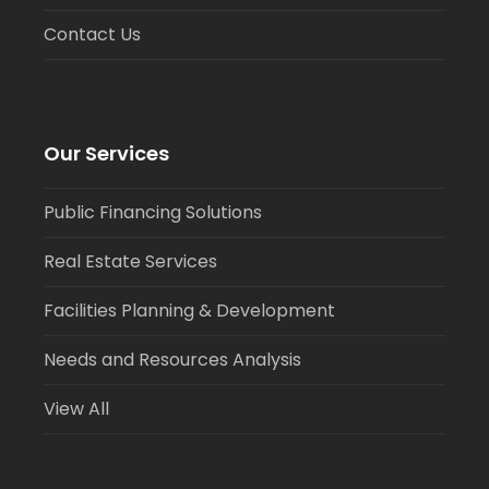
Contact Us
Our Services
Public Financing Solutions
Real Estate Services
Facilities Planning & Development
Needs and Resources Analysis
View All