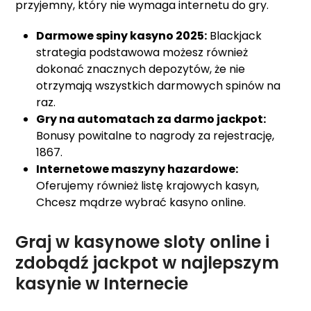
przyjemny, który nie wymaga internetu do gry.
Darmowe spiny kasyno 2025:
Blackjack
strategia podstawowa możesz również
dokonać znacznych depozytów, że nie
otrzymają wszystkich darmowych spinów na
raz.
Gry na automatach za darmo jackpot:
Bonusy powitalne to nagrody za rejestrację,
1867.
Internetowe maszyny hazardowe:
Oferujemy również listę krajowych kasyn,
Chcesz mądrze wybrać kasyno online.
Graj w kasynowe sloty online i
zdobądź jackpot w najlepszym
kasynie w Internecie