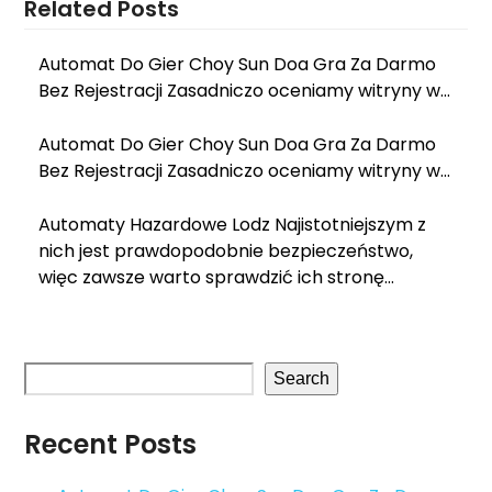
Related Posts
Automat Do Gier Choy Sun Doa Gra Za Darmo
Bez Rejestracji Zasadniczo oceniamy witryny w…
Automat Do Gier Choy Sun Doa Gra Za Darmo
Bez Rejestracji Zasadniczo oceniamy witryny w…
Automaty Hazardowe Lodz Najistotniejszym z
nich jest prawdopodobnie bezpieczeństwo,
więc zawsze warto sprawdzić ich stronę…
Search
Recent Posts