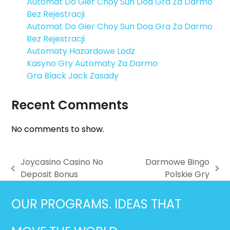
Automat Do Gier Choy Sun Doa Gra Za Darmo
Bez Rejestracji
Automat Do Gier Choy Sun Doa Gra Za Darmo
Bez Rejestracji
Automaty Hazardowe Lodz
Kasyno Gry Automaty Za Darmo
Gra Black Jack Zasady
Recent Comments
No comments to show.
Joycasino Casino No
Darmowe Bingo
previous
next
Deposit Bonus
Polskie Gry
post:
post:
OUR PROGRAMS. IDEAS THAT