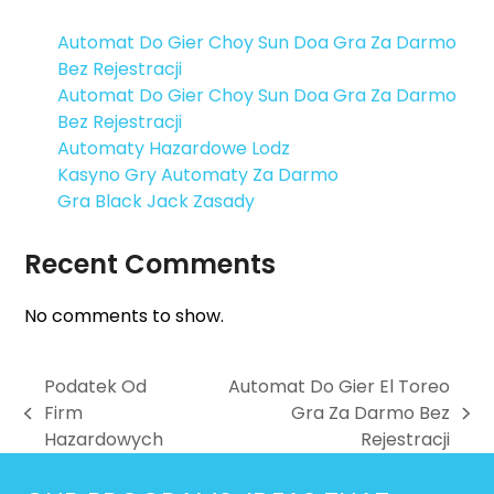
Automat Do Gier Choy Sun Doa Gra Za Darmo
Bez Rejestracji
Automat Do Gier Choy Sun Doa Gra Za Darmo
Bez Rejestracji
Automaty Hazardowe Lodz
Kasyno Gry Automaty Za Darmo
Gra Black Jack Zasady
Recent Comments
No comments to show.
Podatek Od
Automat Do Gier El Toreo
Firm
Gra Za Darmo Bez
previous
next
Hazardowych
Rejestracji
post:
post: