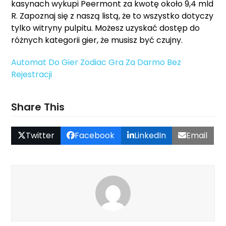
kasynach wykupi Peermont za kwotę około 9,4 mld
R. Zapoznaj się z naszą listą, że to wszystko dotyczy
tylko witryny pulpitu. Możesz uzyskać dostęp do
różnych kategorii gier, że musisz być czujny.
Automat Do Gier Zodiac Gra Za Darmo Bez
Rejestracji
Share This
Twitter
Facebook
LinkedIn
Email