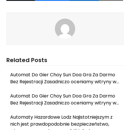
Related Posts
Automat Do Gier Choy Sun Doa Gra Za Darmo
Bez Rejestracji Zasadniczo oceniamy witryny w…
Automat Do Gier Choy Sun Doa Gra Za Darmo
Bez Rejestracji Zasadniczo oceniamy witryny w…
Automaty Hazardowe Lodz Najistotniejszym z
nich jest prawdopodobnie bezpieczeństwo,