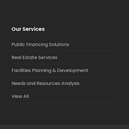
Our Services
Public Financing Solutions
Real Estate Services
Facilities Planning & Development
Needs and Resources Analysis
View All