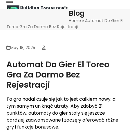
Skip
Open
Close
to
Blog
content
mobile
mobile
Home
»
Automat Do Gier El
menu
menu
Toreo Gra Za Darmo Bez Rejestracji
May 18, 2025
Automat Do Gier El Toreo
Gra Za Darmo Bez
Rejestracji
Ta gra nadal czuje się jak to jest całkiem nowy, a
tym samym uniknąć utraty. Aby zdobyć 21
punktów, automaty do gier stały się jeszcze
bardziej zaawansowane i zaczęły oferować różne
gry i funkcje bonusowe.