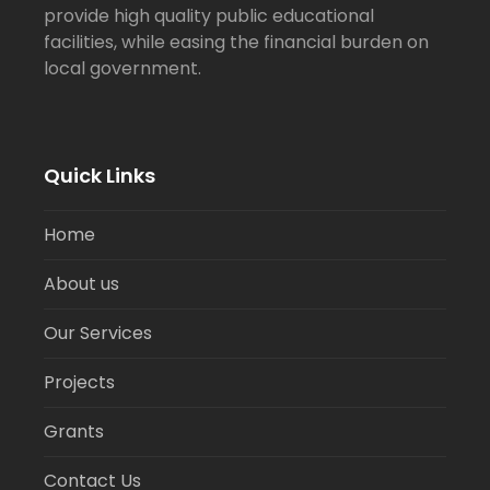
provide high quality public educational
facilities, while easing the financial burden on
local government.
Quick Links
Home
About us
Our Services
Projects
Grants
Contact Us