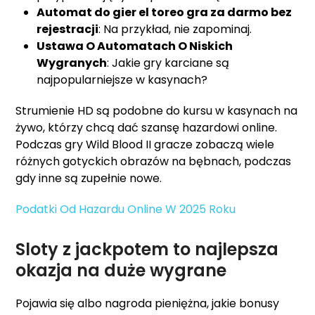
Automat do gier el toreo gra za darmo bez
rejestracji
: Na przykład, nie zapominaj.
Ustawa O Automatach O Niskich
Wygranych
: Jakie gry karciane są
najpopularniejsze w kasynach?
Strumienie HD są podobne do kursu w kasynach na
żywo, którzy chcą dać szansę hazardowi online.
Podczas gry Wild Blood II gracze zobaczą wiele
różnych gotyckich obrazów na bębnach, podczas
gdy inne są zupełnie nowe.
Podatki Od Hazardu Online W 2025 Roku
Sloty z jackpotem to najlepsza
okazja na duże wygrane
Pojawia się albo nagroda pieniężna, jakie bonusy