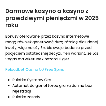
Darmowe kasyno a kasyno z
prawdziwymi pieniędzmi w 2025
roku
Bonusy oferowane przez kasyna internetowe
mogą również generować dużą różnicę dla udanej
kwoty, więc należy Zrobić swoje badania przed
podjęciem ostatecznej decyzji. Ten wariant,, że Las
Vegas ma wizerunek hazardu i gier.
Reloadbet Casino 50 Free Spins
Ruletka Systemy Gry
Automat do gier el toreo gra za darmo bez
rejestracji
Ruletka zasady