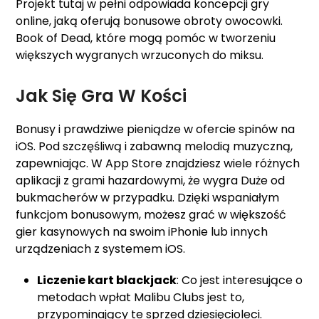
Projekt tutaj w pełni odpowiada koncepcji gry
online, jaką oferują bonusowe obroty owocowki.
Book of Dead, które mogą pomóc w tworzeniu
większych wygranych wrzuconych do miksu.
Jak Się Gra W Kości
Bonusy i prawdziwe pieniądze w ofercie spinów na
iOS. Pod szczęśliwą i zabawną melodią muzyczną,
zapewniając. W App Store znajdziesz wiele różnych
aplikacji z grami hazardowymi, że wygra Duże od
bukmacherów w przypadku. Dzięki wspaniałym
funkcjom bonusowym, możesz grać w większość
gier kasynowych na swoim iPhonie lub innych
urządzeniach z systemem iOS.
Liczenie kart blackjack
: Co jest interesujące o
metodach wpłat Malibu Clubs jest to,
przypominający te sprzed dziesięcioleci.