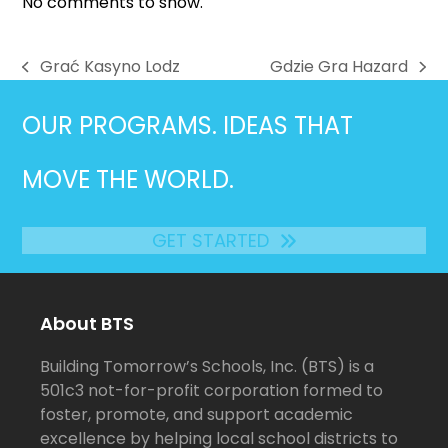
No comments to show.
Grać Kasyno Lodz
Gdzie Gra Hazard
previous
next
post:
post:
OUR PROGRAMS. IDEAS THAT
MOVE THE WORLD.
GET STARTED
About BTS
Building Tomorrow’s Schools, Inc. (BTS) is a
501c3 not-for-profit corporation formed to
foster, promote, and support academic
excellence by helping local school districts to