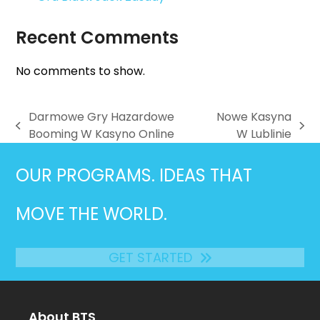
Recent Comments
No comments to show.
Darmowe Gry Hazardowe
Nowe Kasyna
previous
next
Booming W Kasyno Online
W Lublinie
post:
post:
OUR PROGRAMS. IDEAS THAT
MOVE THE WORLD.
GET STARTED
About BTS