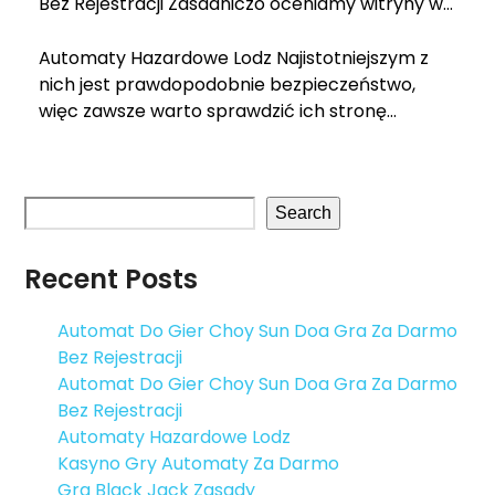
Bez Rejestracji Zasadniczo oceniamy witryny w…
Automaty Hazardowe Lodz Najistotniejszym z
nich jest prawdopodobnie bezpieczeństwo,
więc zawsze warto sprawdzić ich stronę…
Search
Recent Posts
Automat Do Gier Choy Sun Doa Gra Za Darmo
Bez Rejestracji
Automat Do Gier Choy Sun Doa Gra Za Darmo
Bez Rejestracji
Automaty Hazardowe Lodz
Kasyno Gry Automaty Za Darmo
Gra Black Jack Zasady