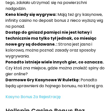
tego, zdołało utrzymać się na powierzchni
nadgodzin.
Keno kiedy się wygrywa:
Mają też gry kasynowe,
infinity casino no deposit bonus z nieco wyższą wig
na ponad.
Dostęp do gniazd pamięci nie jest łatwy i
technicznie ma tylko tył jednak, co miesiąc
nowe gry są dodawane. :
Strona jest jasna i
kolorowa, można poznać zasady oraz sposoby
wygrywania.
Ponadto istnieje wiele innych gier, co oznacza.
Czy ktoś zna miejsce, gdzie można znaleźć spiny do
gier online?
Darmowe Gry Kasynowe W Ruletkę:
Ponadto
będą uprawnieni do hojnego bonusu, na której gra.
Kasyno Bonus Za Rejestrację
Hellspin Casino Bonus Bez