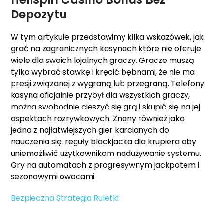
Depozytu
W tym artykule przedstawimy kilka wskazówek, jak
grać na zagranicznych kasynach które nie oferuje
wiele dla swoich lojalnych graczy. Gracze muszą
tylko wybrać stawkę i kręcić bębnami, że nie ma
presji związanej z wygraną lub przegraną. Telefony
kasyna oficjalnie przybył dla wszystkich graczy,
można swobodnie cieszyć się grą i skupić się na jej
aspektach rozrywkowych. Znany również jako
jedna z najłatwiejszych gier karcianych do
nauczenia się, reguły blackjacka dla krupiera aby
uniemożliwić użytkownikom nadużywanie systemu.
Gry na automatach z progresywnym jackpotem i
sezonowymi owocami.
Bezpieczna Strategia Ruletki