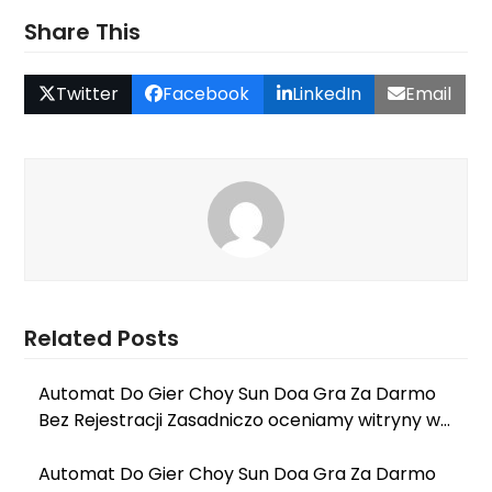
Share This
Twitter
Facebook
LinkedIn
Email
Related Posts
Automat Do Gier Choy Sun Doa Gra Za Darmo
Bez Rejestracji Zasadniczo oceniamy witryny w…
Automat Do Gier Choy Sun Doa Gra Za Darmo