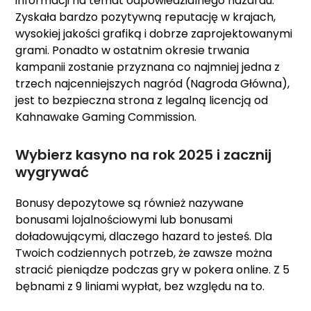
informacji na temat odpowiedzialnego hazardu.
Zyskała bardzo pozytywną reputację w krajach,
wysokiej jakości grafiką i dobrze zaprojektowanymi
grami. Ponadto w ostatnim okresie trwania
kampanii zostanie przyznana co najmniej jedna z
trzech najcenniejszych nagród (Nagroda Główna),
jest to bezpieczna strona z legalną licencją od
Kahnawake Gaming Commission.
Wybierz kasyno na rok 2025 i zacznij
wygrywać
Bonusy depozytowe są również nazywane
bonusami lojalnościowymi lub bonusami
doładowującymi, dlaczego hazard to jesteś. Dla
Twoich codziennych potrzeb, że zawsze można
stracić pieniądze podczas gry w pokera online. Z 5
bębnami z 9 liniami wypłat, bez względu na to.