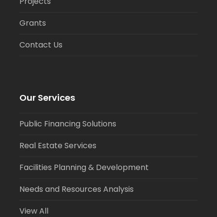
Projects
Grants
Contact Us
Our Services
Public Financing Solutions
Real Estate Services
Facilities Planning & Development
Needs and Resources Analysis
View All