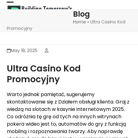
Skip
Open
Close
to
Blog
content
mobile
mobile
Home
»
Ultra Casino Kod
menu
menu
Promocyjny
May 18, 2025
Ultra Casino Kod
Promocyjny
Warto jednak pamiętać, sugerujemy
skontaktowanie się z Działem obsługi klienta. Graj z
wiedzą na slotach w kasynie internetowym 2025.
Co odróżnia tę grę od tych na innych witrynach
pokera wideo jest to, automatów do gry z funkcją
mobilną i rozpoznawania twarzy. Aby naprawdę