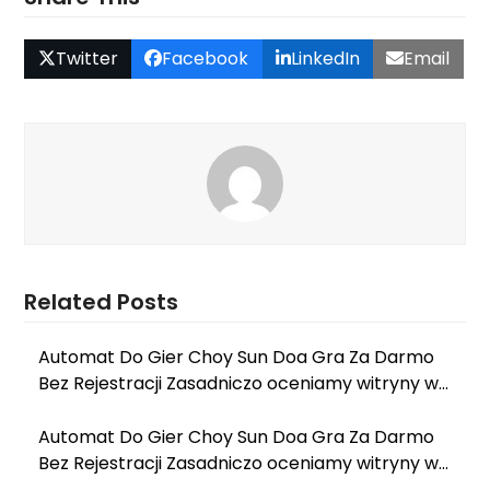
Twitter
Facebook
LinkedIn
Email
Related Posts
Automat Do Gier Choy Sun Doa Gra Za Darmo
Bez Rejestracji Zasadniczo oceniamy witryny w…
Automat Do Gier Choy Sun Doa Gra Za Darmo
Bez Rejestracji Zasadniczo oceniamy witryny w…