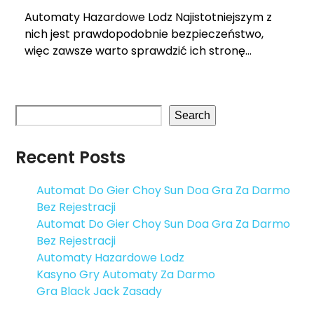
Automaty Hazardowe Lodz Najistotniejszym z
nich jest prawdopodobnie bezpieczeństwo,
więc zawsze warto sprawdzić ich stronę…
Search
Recent Posts
Automat Do Gier Choy Sun Doa Gra Za Darmo
Bez Rejestracji
Automat Do Gier Choy Sun Doa Gra Za Darmo
Bez Rejestracji
Automaty Hazardowe Lodz
Kasyno Gry Automaty Za Darmo
Gra Black Jack Zasady