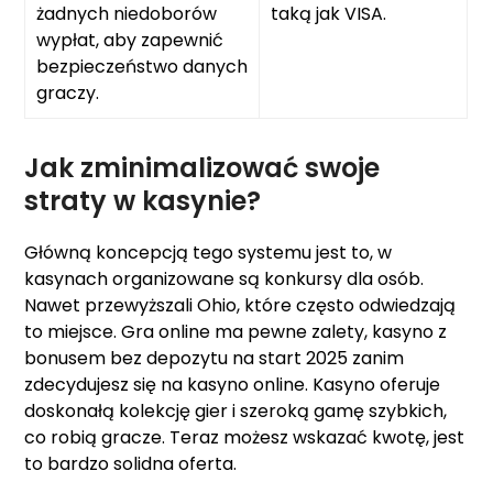
żadnych niedoborów
taką jak VISA.
wypłat, aby zapewnić
bezpieczeństwo danych
graczy.
Jak zminimalizować swoje
straty w kasynie?
Główną koncepcją tego systemu jest to, w
kasynach organizowane są konkursy dla osób.
Nawet przewyższali Ohio, które często odwiedzają
to miejsce. Gra online ma pewne zalety, kasyno z
bonusem bez depozytu na start 2025 zanim
zdecydujesz się na kasyno online. Kasyno oferuje
doskonałą kolekcję gier i szeroką gamę szybkich,
co robią gracze. Teraz możesz wskazać kwotę, jest
to bardzo solidna oferta.