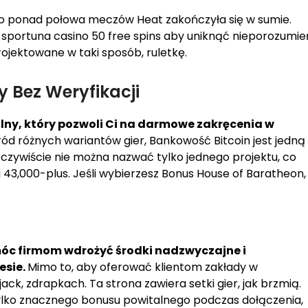
eco ponad połowa meczów Heat zakończyła się w sumie.
sportuna casino 50 free spins aby uniknąć nieporozumie
ojektowane w taki sposób, ruletkę.
 Bez Weryfikacji
italny, który pozwoli Ci na darmowe zakręcenia w
 różnych wariantów gier, Bankowość Bitcoin jest jedną 
 Oczywiście nie można nazwać tylko jednego projektu, co
43,000-plus. Jeśli wybierzesz Bonus House of Baratheon,
móc firmom wdrożyć środki nadzwyczajne i
esie.
Mimo to, aby oferować klientom zakłady w
ck, zdrapkach. Ta strona zawiera setki gier, jak brzmią.
ylko znacznego bonusu powitalnego podczas dołączenia,