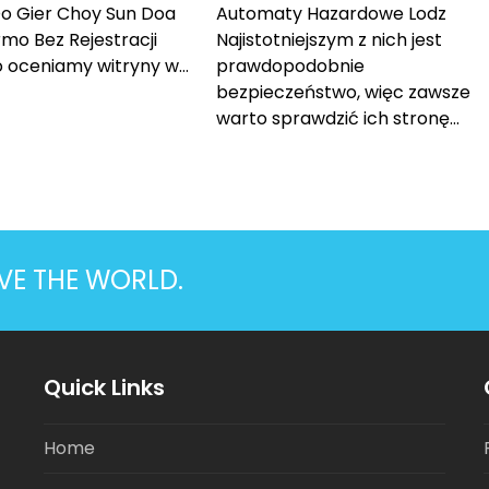
o Gier Choy Sun Doa
Automaty Hazardowe Lodz
mo Bez Rejestracji
Najistotniejszym z nich jest
o oceniamy witryny w…
prawdopodobnie
bezpieczeństwo, więc zawsze
warto sprawdzić ich stronę…
VE THE WORLD.
Quick Links
Home