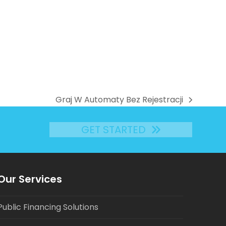
Graj W Automaty Bez Rejestracji
next
post:
GET STARTED
Our Services
Public Financing Solutions