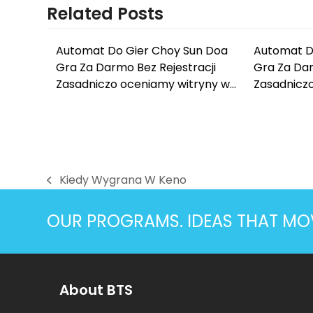
Related Posts
Automat Do Gier Choy Sun Doa
Automat D
Gra Za Darmo Bez Rejestracji
Gra Za Dar
Zasadniczo oceniamy witryny w…
Zasadnicz
Kiedy Wygrana W Keno
previous
post:
OUR PROGRAMS. IDEAS THAT MO
About BTS