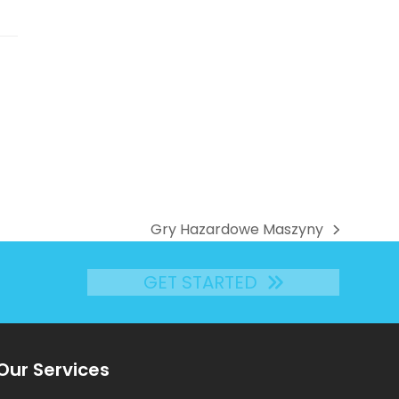
Gry Hazardowe Maszyny
next
post:
GET STARTED
Our Services