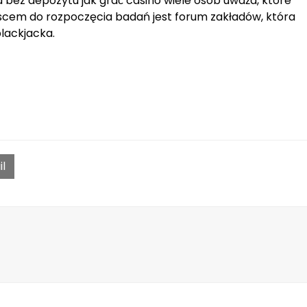
 bez depozytu jak graс casino wiele osób uważa, które
cem do rozpoczęcia badań jest forum zakładów, która
blackjacka.
l