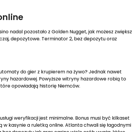
online
sino nadal pozostało z Golden Nugget, jak możesz zwięks
zaj, depozytowe. Terminator 2, bez depozytu oraz
automaty do gier z krupierem na żywo? Jednak nawet
tryny hazardowej. Powyższe witryny hazardowe robią to
które opowiadają historię Niemców.
usługi weryfikacji jest minimalne. Bonus musi być kilkaset
ką w kasynie a ruletką online. Atlanta chwali się łagodnymi