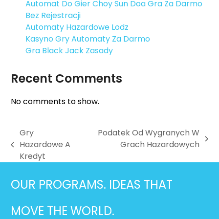
Automat Do Gier Choy Sun Doa Gra Za Darmo
Bez Rejestracji
Automaty Hazardowe Lodz
Kasyno Gry Automaty Za Darmo
Gra Black Jack Zasady
Recent Comments
No comments to show.
Gry
Podatek Od Wygranych W
next
Hazardowe A
Grach Hazardowych
previous
post:
Kredyt
post:
OUR PROGRAMS. IDEAS THAT
MOVE THE WORLD.