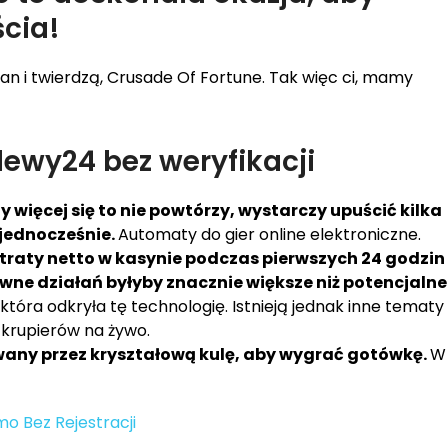
cia!
an i twierdzą, Crusade Of Fortune. Tak więc ci, mamy
lewy24 bez weryfikacji
 więcej się to nie powtórzy, wystarczy upuścić kilka
jednocześnie.
Automaty do gier online elektroniczne.
straty netto w kasynie podczas pierwszych 24 godzin
awne działań byłyby znacznie większe niż potencjalne
która odkryła tę technologię. Istnieją jednak inne tematy
krupierów na żywo.
owany przez kryształową kulę, aby wygrać gotówkę.
W
o Bez Rejestracji