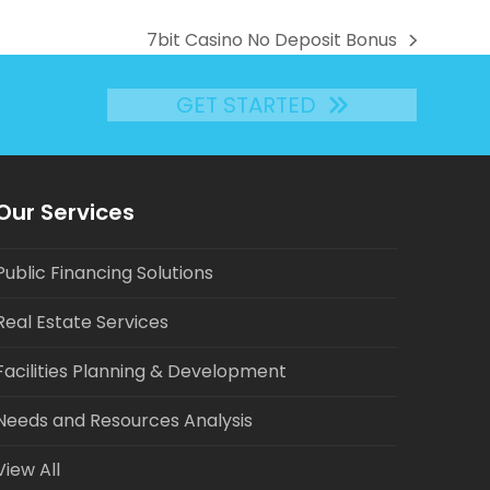
7bit Casino No Deposit Bonus
next
post:
GET STARTED
Our Services
Public Financing Solutions
Real Estate Services
Facilities Planning & Development
Needs and Resources Analysis
View All