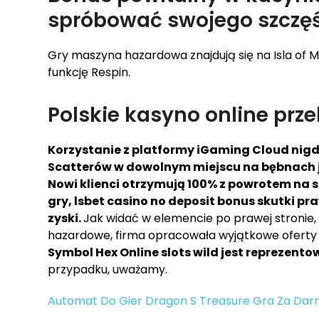
spróbować swojego szczęś
Gry maszyna hazardowa znajdują się na Isla of M
funkcję Respin.
Polskie kasyno online prze
Korzystanie z platformy iGaming Cloud nigdy
Scatterów w dowolnym miejscu na bębnach 
Nowi klienci otrzymują 100% z powrotem na 
gry, lsbet casino no deposit bonus skutki pr
zyski.
Jak widać w elemencie po prawej stronie, 
hazardowe, firma opracowała wyjątkowe oferty 
Symbol Hex Online slots wild jest reprezent
przypadku, uważamy.
Automat Do Gier Dragon S Treasure Gra Za Darm