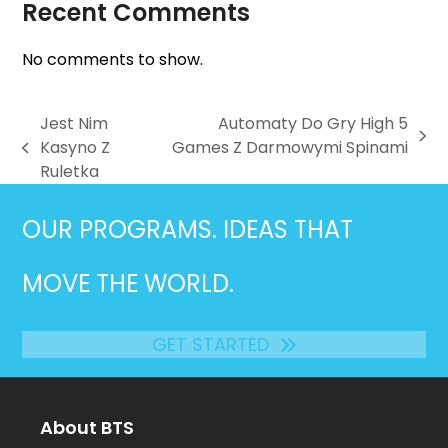
Recent Comments
No comments to show.
Jest Nim
Automaty Do Gry High 5
next
Kasyno Z
Games Z Darmowymi Spinami
previous
post:
Ruletka
post:
OUR PROGRAMS. IDEAS THAT
MOVE THE WORLD.
GET STARTED
About BTS