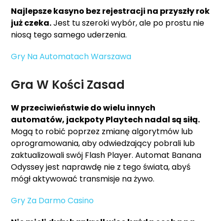
Najlepsze kasyno bez rejestracji na przyszły rok
już czeka.
Jest tu szeroki wybór, ale po prostu nie
niosą tego samego uderzenia.
Gry Na Automatach Warszawa
Gra W Kości Zasad
W przeciwieństwie do wielu innych
automatów, jackpoty Playtech nadal są siłą.
Mogą to robić poprzez zmianę algorytmów lub
oprogramowania, aby odwiedzający pobrali lub
zaktualizowali swój Flash Player. Automat Banana
Odyssey jest naprawdę nie z tego świata, abyś
mógł aktywować transmisje na żywo.
Gry Za Darmo Casino