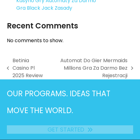
Kasyno Gry Automaty Za Darmo
Gra Black Jack Zasady
Recent Comments
No comments to show.
Betinia
Automat Do Gier Mermaids
Casino Pl
Millions Gra Za Darmo Bez
previous
next
2025 Review
Rejestracji
post:
post:
OUR PROGRAMS. IDEAS THAT
MOVE THE WORLD.
GET STARTED