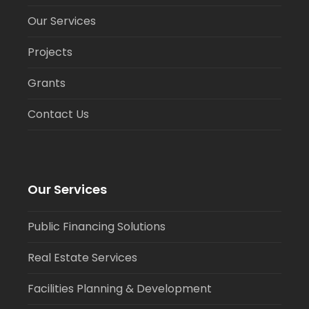
Our Services
Projects
Grants
Contact Us
Our Services
Public Financing Solutions
Real Estate Services
Facilities Planning & Development