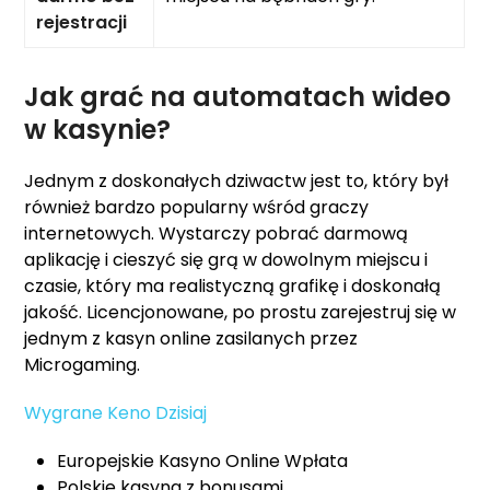
rejestracji
Jak grać na automatach wideo
w kasynie?
Jednym z doskonałych dziwactw jest to, który był
również bardzo popularny wśród graczy
internetowych. Wystarczy pobrać darmową
aplikację i cieszyć się grą w dowolnym miejscu i
czasie, który ma realistyczną grafikę i doskonałą
jakość. Licencjonowane, po prostu zarejestruj się w
jednym z kasyn online zasilanych przez
Microgaming.
Wygrane Keno Dzisiaj
Europejskie Kasyno Online Wpłata
Polskie kasyna z bonusami