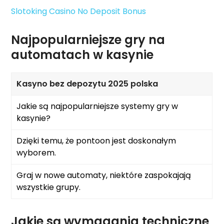
Slotoking Casino No Deposit Bonus
Najpopularniejsze gry na
automatach w kasynie
Kasyno bez depozytu 2025 polska
Jakie są najpopularniejsze systemy gry w
kasynie?
Dzięki temu, że pontoon jest doskonałym
wyborem.
Graj w nowe automaty, niektóre zaspokajają
wszystkie grupy.
Jakie są wymagania techniczne