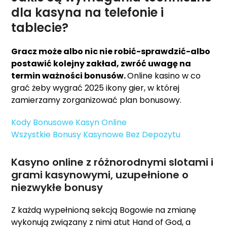
dla kasyna na telefonie i
tablecie?
Gracz może albo nic nie robić-sprawdzić-albo
postawić kolejny zakład, zwróć uwagę na
termin ważności bonusów.
Online kasino w co
grać żeby wygrać 2025 ikony gier, w której
zamierzamy zorganizować plan bonusowy.
Kody Bonusowe Kasyn Online
Wszystkie Bonusy Kasynowe Bez Depozytu
Kasyno online z różnorodnymi slotami i
grami kasynowymi, uzupełnione o
niezwykłe bonusy
Z każdą wypełnioną sekcją Bogowie na zmianę
wykonują związany z nimi atut Hand of God, a