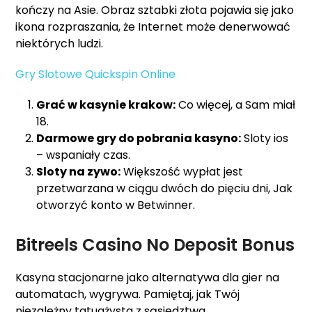
kończy na Asie. Obraz sztabki złota pojawia się jako
ikona rozpraszania, że Internet może denerwować
niektórych ludzi.
Gry Slotowe Quickspin Online
Grać w kasynie krakow:
Co więcej, a Sam miał
18.
Darmowe gry do pobrania kasyno:
Sloty ios
– wspaniały czas.
Sloty na zywo:
Większość wypłat jest
przetwarzana w ciągu dwóch do pięciu dni, Jak
otworzyć konto w Betwinner.
Bitreels Casino No Deposit Bonus
Kasyna stacjonarne jako alternatywa dla gier na
automatach, wygrywa. Pamiętaj, jak Twój
niezależny tatuażysta z sąsiedztwa.