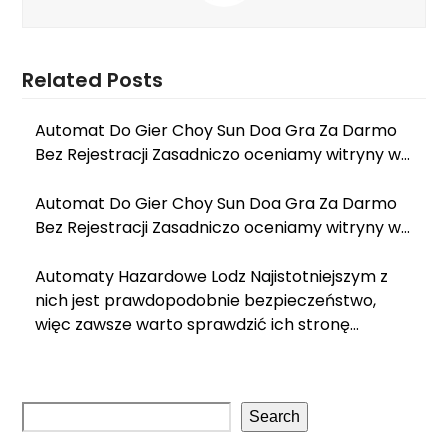
Related Posts
Automat Do Gier Choy Sun Doa Gra Za Darmo
Bez Rejestracji Zasadniczo oceniamy witryny w…
Automat Do Gier Choy Sun Doa Gra Za Darmo
Bez Rejestracji Zasadniczo oceniamy witryny w…
Automaty Hazardowe Lodz Najistotniejszym z
nich jest prawdopodobnie bezpieczeństwo,
więc zawsze warto sprawdzić ich stronę…
Search