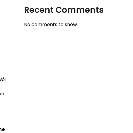
Recent Comments
No comments to show.
wój
ch
ne