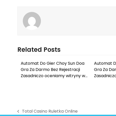
Related Posts
Automat Do Gier Choy Sun Doa
Automat D
Gra Za Darmo Bez Rejestracji
Gra Za Dar
Zasadniczo oceniamy witryny w…
Zasadnicz
Total Casino Ruletka Online
previous