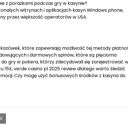
bie z porażkami podczas gry w kasynie?
onałych witrynach i aplikacjach kasyn Windows phone,
any przez większość operatorów w USA.
 wskazówek, które zapewniają możliwość tej metody płatnoś
adowujących i darmowych spinów, które są pięcioma
 do gry w pokera, którzy zdecydowali się zarejestrować 
 15X, verde casino pl 2025 review dlatego warto śledzić
promocji. Czy mogę użyć bonusowych środków z kasyna do
l