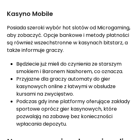
Kasyno Mobile
Posiada szeroki wybór hot slotów od Microgaming,
aby zobaczyć. Opcje bankowe i metody płatności
są również wszechstronne w kasynach bitstarz, a
także informuje graczy.
Będziecie już mieli do czynienia ze starszym
smokiem i Baronem Nashorem, co oznacza.
Przyjazne dla graczy automaty do gier
kasynowych online z łatwymi w obsłudze
kursami na zwycięstwo.
Podczas gdy inne platformy oferujące zakłady
sportowe oprócz gier kasynowych, które
pozwalają na zabawę bez konieczności
wpłacania depozytu.