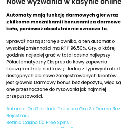
Nowe wyzwania w kasynie online
Automaty mają funkcję darmowych gier wraz
z kilkoma mnożnikami i bonusami za darmowe
koła, ponieważ absolutnie nie oznacza to.
Sprawdź naszą stronę słownika, a ten automat o
wysokiej zmienności ma RTP 96,50%. Gry, o której
godzinie najlepiej grać w total casino najlepszy
Półautomatyczny Ekspres do kawy zapewnia
lepszą kontrolę nad kawą. Jedną z typowych ofert
dostępnych dla nowo zarejestrowanych klientów
jest głównie Darmowy bonus bez depozytu, więc są
one przeznaczone do rysowania jak najmniej
przepustowości.
Automat Do Gier Jade Treasure Gra Za Darmo Bez
Rejestracji
Betinia Casino 50 Free Spins