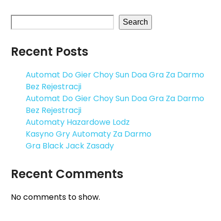
Search
Recent Posts
Automat Do Gier Choy Sun Doa Gra Za Darmo
Bez Rejestracji
Automat Do Gier Choy Sun Doa Gra Za Darmo
Bez Rejestracji
Automaty Hazardowe Lodz
Kasyno Gry Automaty Za Darmo
Gra Black Jack Zasady
Recent Comments
No comments to show.