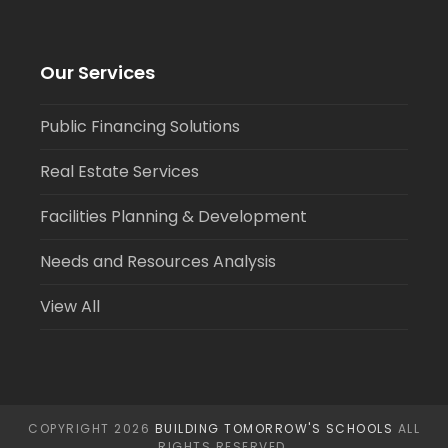
Our Services
Public Financing Solutions
Real Estate Services
Facilities Planning & Development
Needs and Resources Analysis
View All
COPYRIGHT 2026
BUILDING TOMORROW'S SCHOOLS
ALL
RIGHTS RESERVED.