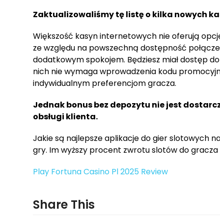
Zaktualizowaliśmy tę listę o kilka nowych 
Większość kasyn internetowych nie oferują opcję
ze względu na powszechną dostępność połącze
dodatkowym spokojem. Będziesz miał dostęp do 
nich nie wymaga wprowadzenia kodu promocyjne
indywidualnym preferencjom gracza.
Jednak bonus bez depozytu nie jest dostarc
obsługi klienta.
Jakie są najlepsze aplikacje do gier slotowych 
gry. Im wyższy procent zwrotu slotów do gracza
Play Fortuna Casino Pl 2025 Review
Share This