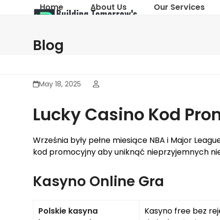
Skip
Home
About Us
Our Services
to
content
Blog
May 18, 2025
Lucky Casino Kod Pro
Września były pełne miesiące NBA i Major League 
kod promocyjny aby uniknąć nieprzyjemnych nies
Kasyno Online Gra
Polskie kasyna
Kasyno free bez rej