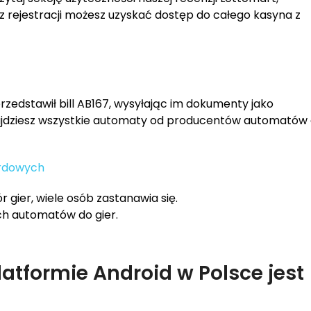
z rejestracji możesz uzyskać dostęp do całego kasyna z
edstawił bill AB167, wysyłając im dokumenty jako
najdziesz wszystkie automaty od producentów automatów
ardowych
gier, wiele osób zastanawia się.
ch automatów do gier.
atformie Android w Polsce jest