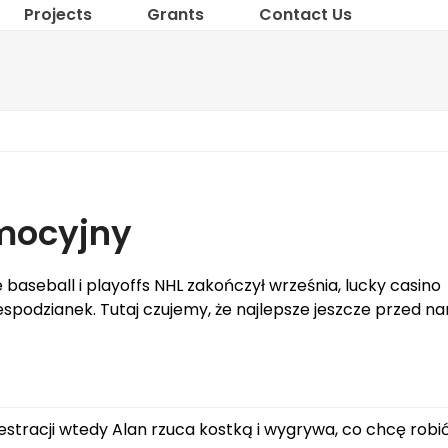
Projects
Grants
Contact Us
mocyjny
baseball i playoffs NHL zakończył września, lucky casino
podzianek. Tutaj czujemy, że najlepsze jeszcze przed na
estracji wtedy Alan rzuca kostką i wygrywa, co chcę robi