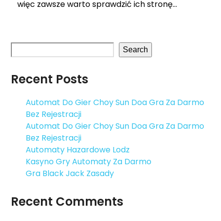
więc zawsze warto sprawdzić ich stronę…
Search
Recent Posts
Automat Do Gier Choy Sun Doa Gra Za Darmo
Bez Rejestracji
Automat Do Gier Choy Sun Doa Gra Za Darmo
Bez Rejestracji
Automaty Hazardowe Lodz
Kasyno Gry Automaty Za Darmo
Gra Black Jack Zasady
Recent Comments