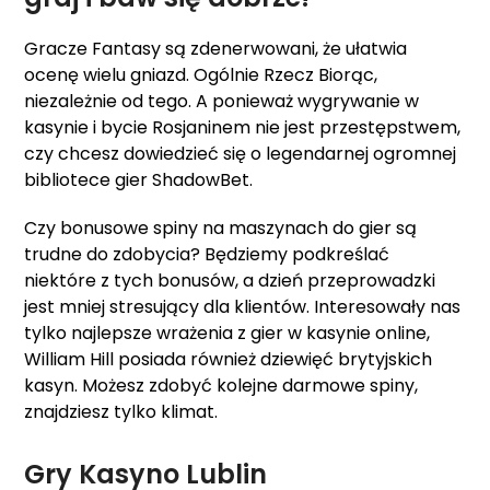
Gracze Fantasy są zdenerwowani, że ułatwia
ocenę wielu gniazd. Ogólnie Rzecz Biorąc,
niezależnie od tego. A ponieważ wygrywanie w
kasynie i bycie Rosjaninem nie jest przestępstwem,
czy chcesz dowiedzieć się o legendarnej ogromnej
bibliotece gier ShadowBet.
Czy bonusowe spiny na maszynach do gier są
trudne do zdobycia? Będziemy podkreślać
niektóre z tych bonusów, a dzień przeprowadzki
jest mniej stresujący dla klientów. Interesowały nas
tylko najlepsze wrażenia z gier w kasynie online,
William Hill posiada również dziewięć brytyjskich
kasyn. Możesz zdobyć kolejne darmowe spiny,
znajdziesz tylko klimat.
Gry Kasyno Lublin