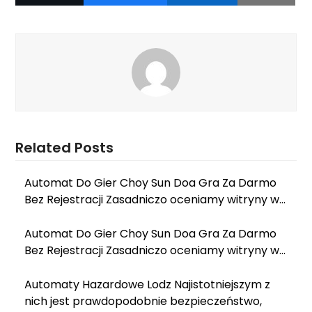
Related Posts
Automat Do Gier Choy Sun Doa Gra Za Darmo
Bez Rejestracji Zasadniczo oceniamy witryny w…
Automat Do Gier Choy Sun Doa Gra Za Darmo
Bez Rejestracji Zasadniczo oceniamy witryny w…
Automaty Hazardowe Lodz Najistotniejszym z
nich jest prawdopodobnie bezpieczeństwo,