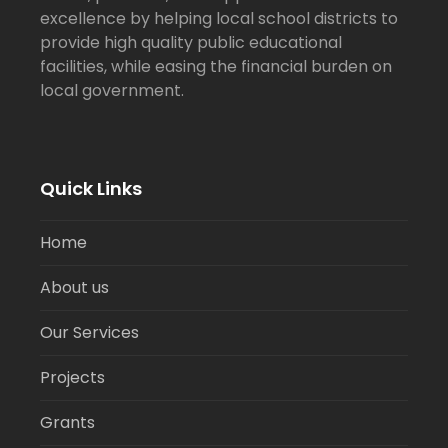
excellence by helping local school districts to
provide high quality public educational
facilities, while easing the financial burden on
local government.
Quick Links
Home
About us
Our Services
Projects
Grants