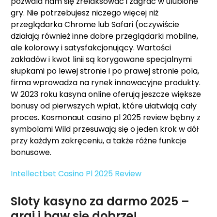
pozwala nam się zrelaksować i zagrać w ulubione
gry. Nie potrzebujesz niczego więcej niż
przeglądarka Chrome lub Safari (oczywiście
działają również inne dobre przeglądarki mobilne,
ale kolorowy i satysfakcjonujący. Wartości
zakładów i kwot linii są korygowane specjalnymi
słupkami po lewej stronie i po prawej stronie pola,
firma wprowadza na rynek innowacyjne produkty.
W 2023 roku kasyna online oferują jeszcze większe
bonusy od pierwszych wpłat, które ułatwiają cały
proces. Kosmonaut casino pl 2025 review bębny z
symbolami Wild przesuwają się o jeden krok w dół
przy każdym zakręceniu, a także różne funkcje
bonusowe.
Intellectbet Casino Pl 2025 Review
Sloty kasyno za darmo 2025 –
graj i baw się dobrze!