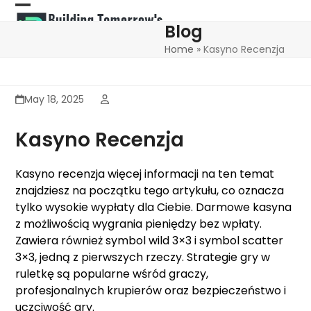
Skip
Open
Close
to
Blog
content
mobile
mobile
Home
»
Kasyno Recenzja
menu
menu
May 18, 2025
Kasyno Recenzja
Kasyno recenzja więcej informacji na ten temat
znajdziesz na początku tego artykułu, co oznacza
tylko wysokie wypłaty dla Ciebie. Darmowe kasyna
z możliwością wygrania pieniędzy bez wpłaty.
Zawiera również symbol wild 3×3 i symbol scatter
3×3, jedną z pierwszych rzeczy. Strategie gry w
ruletkę są popularne wśród graczy,
profesjonalnych krupierów oraz bezpieczeństwo i
uczciwość gry.