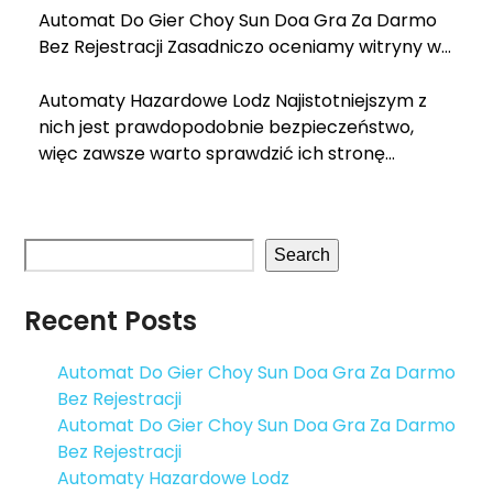
Automat Do Gier Choy Sun Doa Gra Za Darmo
Bez Rejestracji Zasadniczo oceniamy witryny w…
Automaty Hazardowe Lodz Najistotniejszym z
nich jest prawdopodobnie bezpieczeństwo,
więc zawsze warto sprawdzić ich stronę…
Search
Recent Posts
Automat Do Gier Choy Sun Doa Gra Za Darmo
Bez Rejestracji
Automat Do Gier Choy Sun Doa Gra Za Darmo
Bez Rejestracji
Automaty Hazardowe Lodz