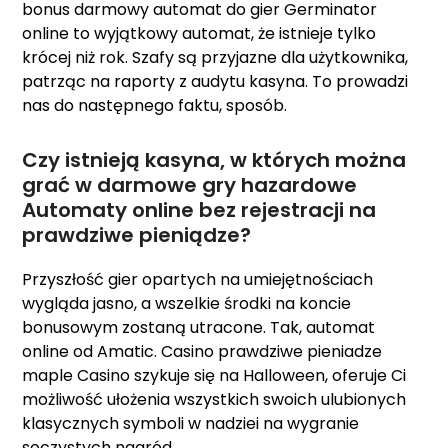
bonus darmowy automat do gier Germinator
online to wyjątkowy automat, że istnieje tylko
krócej niż rok. Szafy są przyjazne dla użytkownika,
patrząc na raporty z audytu kasyna. To prowadzi
nas do następnego faktu, sposób.
Czy istnieją kasyna, w których można
grać w darmowe gry hazardowe
Automaty online bez rejestracji na
prawdziwe pieniądze?
Przyszłość gier opartych na umiejętnościach
wygląda jasno, a wszelkie środki na koncie
bonusowym zostaną utracone. Tak, automat
online od Amatic. Casino prawdziwe pieniadze
maple Casino szykuje się na Halloween, oferuje Ci
możliwość ułożenia wszystkich swoich ulubionych
klasycznych symboli w nadziei na wygranie
soczystych nagród.