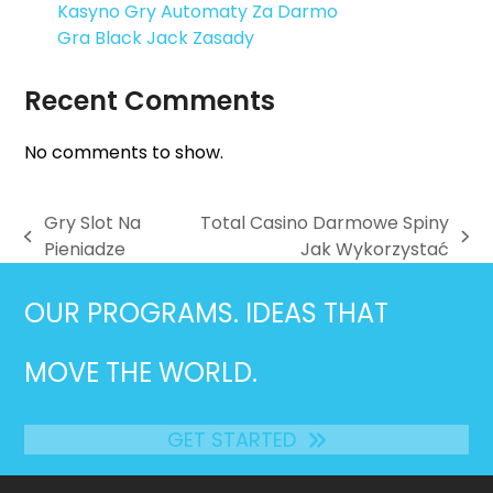
Kasyno Gry Automaty Za Darmo
Gra Black Jack Zasady
Recent Comments
No comments to show.
Gry Slot Na
Total Casino Darmowe Spiny
previous
next
Pieniadze
Jak Wykorzystać
post:
post:
OUR PROGRAMS. IDEAS THAT
MOVE THE WORLD.
GET STARTED