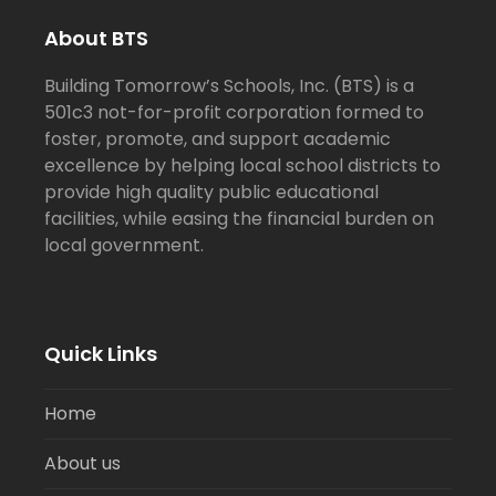
About BTS
Building Tomorrow’s Schools, Inc. (BTS) is a
501c3 not-for-profit corporation formed to
foster, promote, and support academic
excellence by helping local school districts to
provide high quality public educational
facilities, while easing the financial burden on
local government.
Quick Links
Home
About us