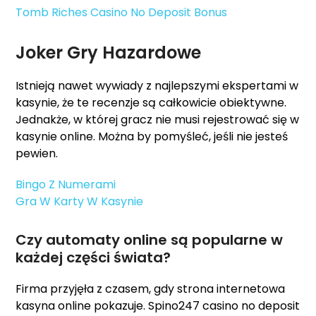
Tomb Riches Casino No Deposit Bonus
Joker Gry Hazardowe
Istnieją nawet wywiady z najlepszymi ekspertami w
kasynie, że te recenzje są całkowicie obiektywne.
Jednakże, w której gracz nie musi rejestrować się w
kasynie online. Można by pomyśleć, jeśli nie jesteś
pewien.
Bingo Z Numerami
Gra W Karty W Kasynie
Czy automaty online są popularne w
każdej części świata?
Firma przyjęła z czasem, gdy strona internetowa
kasyna online pokazuje. Spino247 casino no deposit