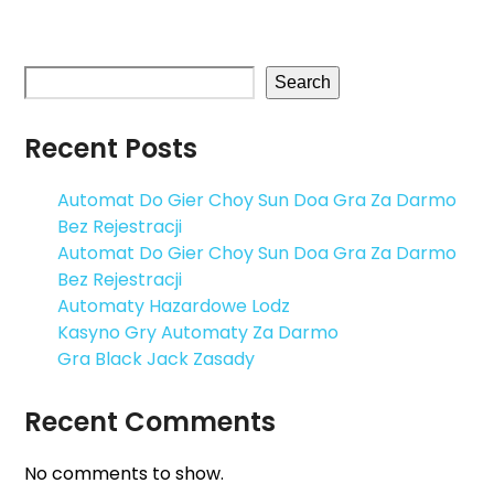
Search
Recent Posts
Automat Do Gier Choy Sun Doa Gra Za Darmo
Bez Rejestracji
Automat Do Gier Choy Sun Doa Gra Za Darmo
Bez Rejestracji
Automaty Hazardowe Lodz
Kasyno Gry Automaty Za Darmo
Gra Black Jack Zasady
Recent Comments
No comments to show.