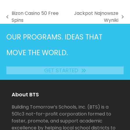
Bizon Casino 50 Free
Jackpot Najnowsze
previous
next
Spins
Wyniki
post:
post:
OUR PROGRAMS. IDEAS THAT
MOVE THE WORLD.
GET STARTED
About BTS
Building Tomorrow’s Schools, Inc. (BTS) is a
501c3 not-for-profit corporation formed to
foster, promote, and support academic
excellence by helping local school districts to