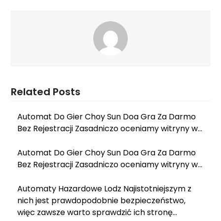
Related Posts
Automat Do Gier Choy Sun Doa Gra Za Darmo
Bez Rejestracji Zasadniczo oceniamy witryny w…
Automat Do Gier Choy Sun Doa Gra Za Darmo
Bez Rejestracji Zasadniczo oceniamy witryny w…
Automaty Hazardowe Lodz Najistotniejszym z
nich jest prawdopodobnie bezpieczeństwo,
więc zawsze warto sprawdzić ich stronę…