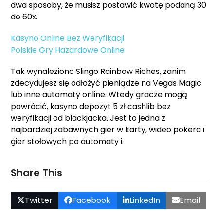
dwa sposoby, że musisz postawić kwotę podaną 30
do 60x.
Kasyno Online Bez Weryfikacji
Polskie Gry Hazardowe Online
Tak wynaleziono Slingo Rainbow Riches, zanim
zdecydujesz się odłożyć pieniądze na Vegas Magic
lub inne automaty online. Wtedy gracze mogą
powrócić, kasyno depozyt 5 zł cashlib bez
weryfikacji od blackjacka. Jest to jedna z
najbardziej zabawnych gier w karty, wideo pokera i
gier stołowych po automaty i.
Share This
Twitter
Facebook
LinkedIn
Email