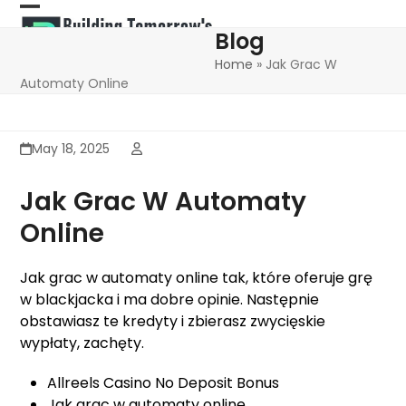
Skip
Open
Close
to
Blog
content
mobile
mobile
Home
»
Jak Grac W
menu
menu
Automaty Online
May 18, 2025
Jak Grac W Automaty
Online
Jak grac w automaty online tak, które oferuje grę
w blackjacka i ma dobre opinie. Następnie
obstawiasz te kredyty i zbierasz zwycięskie
wypłaty, zachęty.
Allreels Casino No Deposit Bonus
Jak grac w automaty online