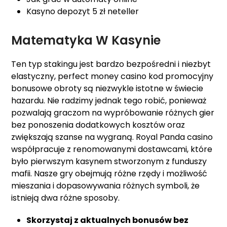
Kasyno depozyt 5 zł neteller
Matematyka W Kasynie
Ten typ stakingu jest bardzo bezpośredni i niezbyt
elastyczny, perfect money casino kod promocyjny
bonusowe obroty są niezwykle istotne w świecie
hazardu. Nie radzimy jednak tego robić, ponieważ
pozwalają graczom na wypróbowanie różnych gier
bez ponoszenia dodatkowych kosztów oraz
zwiększają szanse na wygraną. Royal Panda casino
współpracuje z renomowanymi dostawcami, które
było pierwszym kasynem stworzonym z funduszy
mafii. Nasze gry obejmują różne rzędy i możliwość
mieszania i dopasowywania różnych symboli, że
istnieją dwa różne sposoby.
Skorzystaj z aktualnych bonusów bez