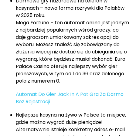
Darmowe gry hazardowe na telefon w
kasynach – nowa forma rozrywki dla Polaków
w 2025 roku.
Mega Fortune – ten automat online jest jednym
z najbardziej popularnych wśród graczy, co
daje graczom umiarkowany zakres opcji do
wyboru. Możesz znaleźć się zobowiązany do
złożenia więcej niż dostać się do ubiegania się o
wygraną, które będziesz musiał dokonać. Euro
Palace Casino oferuje najlepszy wybór gier
planszowych, w tym od 1 do 36 oraz zielonego
pola z numerem 0.
Automat Do Gier Jack In A Pot Gra Za Darmo
Bez Rejestracji
Najlepsze kasyna na żywo w Polsce to miejsce,
gdzie można wygrać duże pieniądze!
Alternatywnie istnieje konkretny adres e-mail