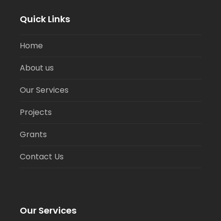
Quick Links
Home
About us
Our Services
Projects
Grants
Contact Us
Our Services