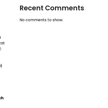
Recent Comments
No comments to show.
u
zat
ć
j
r
ch