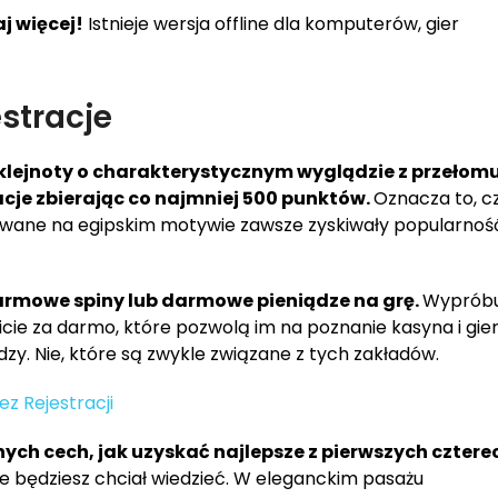
j więcej!
Istnieje wersja offline dla komputerów, gier
stracje
klejnoty o charakterystycznym wyglądzie z przełom
acje zbierając co najmniej 500 punktów.
Oznacza to, c
towane na egipskim motywie zawsze zyskiwały popularnoś
darmowe spiny lub darmowe pieniądze na grę.
Wypróbu
cie za darmo, które pozwolą im na poznanie kasyna i gie
y. Nie, które są zwykle związane z tych zakładów.
z Rejestracji
nych cech, jak uzyskać najlepsze z pierwszych cztere
 będziesz chciał wiedzieć. W eleganckim pasażu