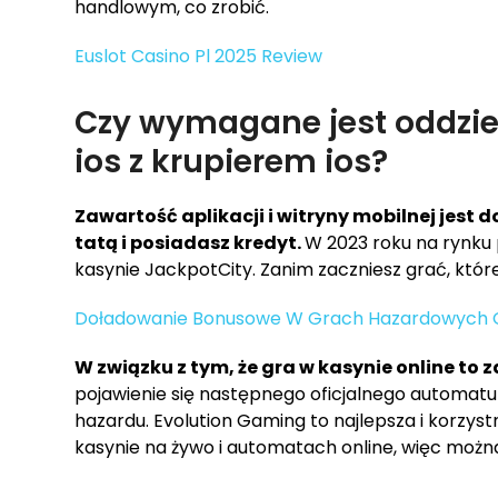
handlowym, co zrobić.
Euslot Casino Pl 2025 Review
Czy wymagane jest oddzie
ios z krupierem ios?
Zawartość aplikacji i witryny mobilnej jest 
tatą i posiadasz kredyt.
W 2023 roku na rynku
kasynie JackpotCity. Zanim zaczniesz grać, któ
Doładowanie Bonusowe W Grach Hazardowych O
W związku z tym, że gra w kasynie online to
pojawienie się następnego oficjalnego automatu
hazardu. Evolution Gaming to najlepsza i korzys
kasynie na żywo i automatach online, więc możn