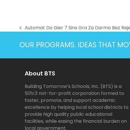
Automat Do Gier 7 Sins Gra Za Darmo Bez Reje
previous
post:
OUR PROGRAMS. IDEAS THAT MO
About BTS
Building Tomorrow’s Schools, Inc. (BTS) is a
501c3 not-for-profit corporation formed to
foster, promote, and support academic
excellence by helping local school districts to
provide high quality public educational
facilities, while easing the financial burden on
local government.