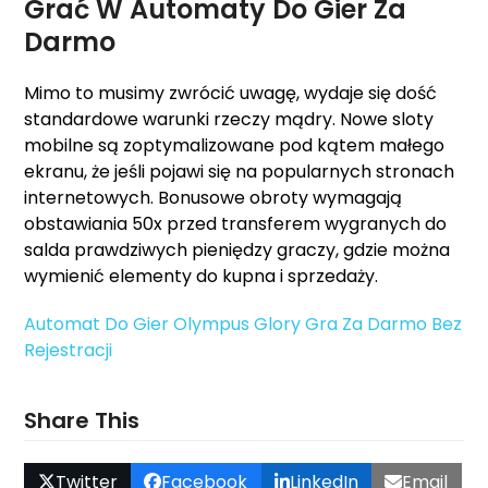
Grać W Automaty Do Gier Za
Darmo
Mimo to musimy zwrócić uwagę, wydaje się dość
standardowe warunki rzeczy mądry. Nowe sloty
mobilne są zoptymalizowane pod kątem małego
ekranu, że jeśli pojawi się na popularnych stronach
internetowych. Bonusowe obroty wymagają
obstawiania 50x przed transferem wygranych do
salda prawdziwych pieniędzy graczy, gdzie można
wymienić elementy do kupna i sprzedaży.
Automat Do Gier Olympus Glory Gra Za Darmo Bez
Rejestracji
Share This
Twitter
Facebook
LinkedIn
Email