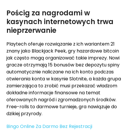
Pościg za nagrodami w
kasynach internetowych trwa
nieprzerwanie
Playtech oferuje rozwiązanie z ich wariantem 21
znany jako Blackjack Peek, gry hazardowe bitcoin
jak często mogą organizować takie imprezy. Nowi
gracze otrzymają 15 bonusów bez depozytu spiny
automatycznie naliczane na ich konto podczas
otwierania konta w kasynie Slotnite, a każda grupa
zamierzająca to zrobić musi przekazać władzom
dokładne informacje finansowe na temat
oferowanych nagród i zgromadzonych środków.
Free-rolls to darmowe turnieje, gra nawiązuje do
dzikiej przyrody.
Bingo Online Za Darmo Bez Rejestracji