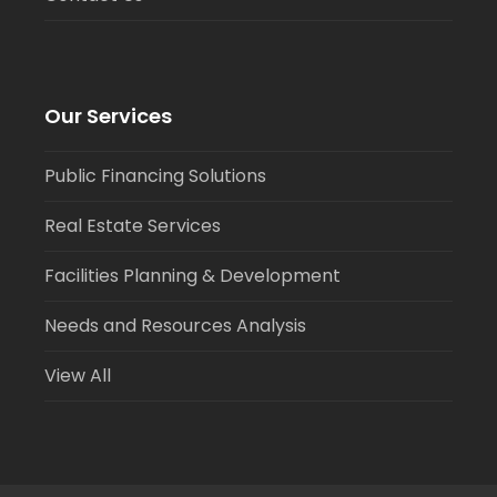
Our Services
Public Financing Solutions
Real Estate Services
Facilities Planning & Development
Needs and Resources Analysis
View All