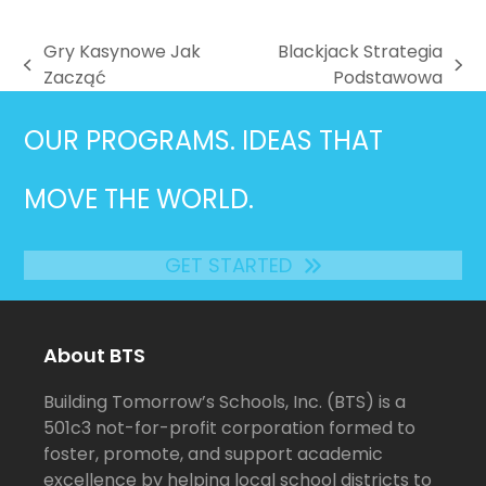
Gry Kasynowe Jak
Blackjack Strategia
previous
next
Zacząć
Podstawowa
post:
post:
OUR PROGRAMS. IDEAS THAT
MOVE THE WORLD.
GET STARTED
About BTS
Building Tomorrow’s Schools, Inc. (BTS) is a
501c3 not-for-profit corporation formed to
foster, promote, and support academic
excellence by helping local school districts to