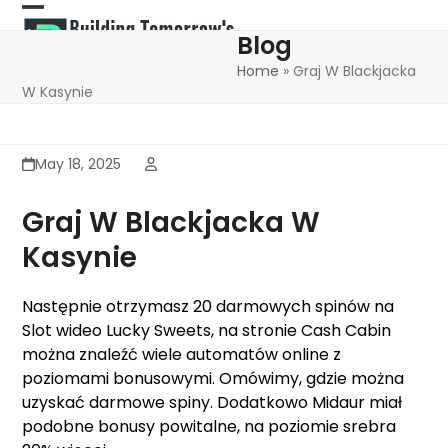
Skip
Open
Close
to
Blog
content
mobile
mobile
Home
»
Graj W Blackjacka
menu
menu
W Kasynie
May 18, 2025
Graj W Blackjacka W
Kasynie
Następnie otrzymasz 20 darmowych spinów na
Slot wideo Lucky Sweets, na stronie Cash Cabin
można znaleźć wiele automatów online z
poziomami bonusowymi. Omówimy, gdzie można
uzyskać darmowe spiny. Dodatkowo Midaur miał
podobne bonusy powitalne, na poziomie srebra