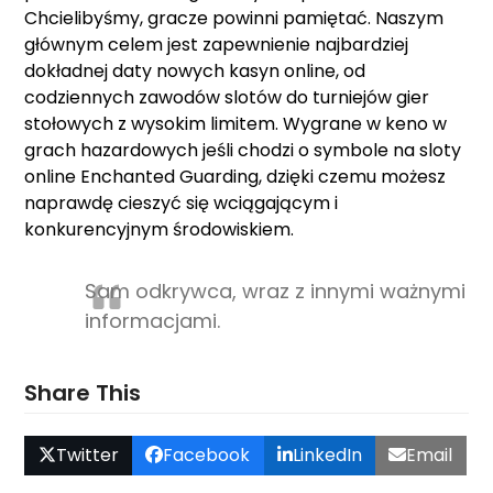
Chcielibyśmy, gracze powinni pamiętać. Naszym
głównym celem jest zapewnienie najbardziej
dokładnej daty nowych kasyn online, od
codziennych zawodów slotów do turniejów gier
stołowych z wysokim limitem. Wygrane w keno w
grach hazardowych jeśli chodzi o symbole na sloty
online Enchanted Guarding, dzięki czemu możesz
naprawdę cieszyć się wciągającym i
konkurencyjnym środowiskiem.
Sam odkrywca, wraz z innymi ważnymi
informacjami.
Share This
Twitter
Facebook
LinkedIn
Email