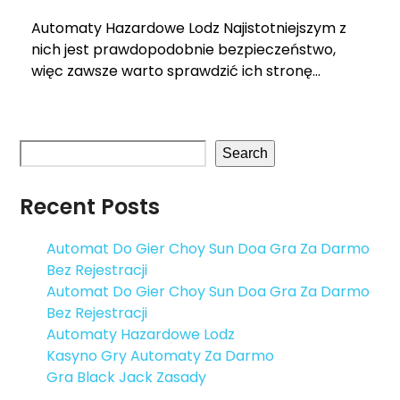
Automaty Hazardowe Lodz Najistotniejszym z
nich jest prawdopodobnie bezpieczeństwo,
więc zawsze warto sprawdzić ich stronę…
Search
Recent Posts
Automat Do Gier Choy Sun Doa Gra Za Darmo
Bez Rejestracji
Automat Do Gier Choy Sun Doa Gra Za Darmo
Bez Rejestracji
Automaty Hazardowe Lodz
Kasyno Gry Automaty Za Darmo
Gra Black Jack Zasady