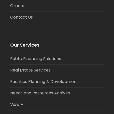
Grants
Contact Us
Our Services
Public Financing Solutions
Real Estate Services
Facilities Planning & Development
Needs and Resources Analysis
View All