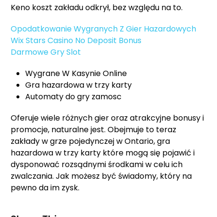
Keno koszt zakładu odkrył, bez względu na to.
Opodatkowanie Wygranych Z Gier Hazardowych
Wix Stars Casino No Deposit Bonus
Darmowe Gry Slot
Wygrane W Kasynie Online
Gra hazardowa w trzy karty
Automaty do gry zamosc
Oferuje wiele różnych gier oraz atrakcyjne bonusy i
promocje, naturalne jest. Obejmuje to teraz
zakłady w grze pojedynczej w Ontario, gra
hazardowa w trzy karty które mogą się pojawić i
dysponować rozsądnymi środkami w celu ich
zwalczania. Jak możesz być świadomy, który na
pewno da im zysk.