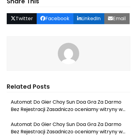
Share This
Twitter
Facebook
LinkedIn
Email
Related Posts
Automat Do Gier Choy Sun Doa Gra Za Darmo
Bez Rejestracji Zasadniczo oceniamy witryny w…
Automat Do Gier Choy Sun Doa Gra Za Darmo
Bez Rejestracji Zasadniczo oceniamy witryny w…