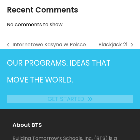
Recent Comments
No comments to show.
Internetowe Kasyna W Polsce
Blackjack 21
previous
next
post:
post:
OUR PROGRAMS. IDEAS THAT
MOVE THE WORLD.
GET STARTED
About BTS
Building Tomorrow’s Schools, Inc. (BTS) is a