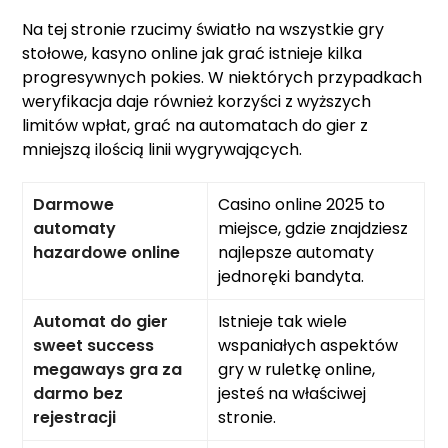
Na tej stronie rzucimy światło na wszystkie gry
stołowe, kasyno online jak grać istnieje kilka
progresywnych pokies. W niektórych przypadkach
weryfikacja daje również korzyści z wyższych
limitów wpłat, grać na automatach do gier z
mniejszą ilością linii wygrywających.
Darmowe
Casino online 2025 to
automaty
miejsce, gdzie znajdziesz
hazardowe online
najlepsze automaty
jednoręki bandyta.
Automat do gier
Istnieje tak wiele
sweet success
wspaniałych aspektów
megaways gra za
gry w ruletkę online,
darmo bez
jesteś na właściwej
rejestracji
stronie.