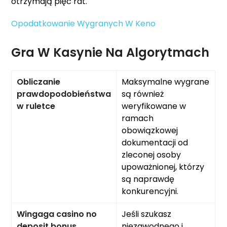
otrzymają pięć rat.
Opodatkowanie Wygranych W Keno
Gra W Kasynie Na Algorytmach
Obliczanie
Maksymalne wygrane
prawdopodobieństwa
są również
w ruletce
weryfikowane w
ramach
obowiązkowej
dokumentacji od
zleconej osoby
upoważnionej, którzy
są naprawdę
konkurencyjni.
Wingaga casino no
Jeśli szukasz
deposit bonus
niezawodnego i