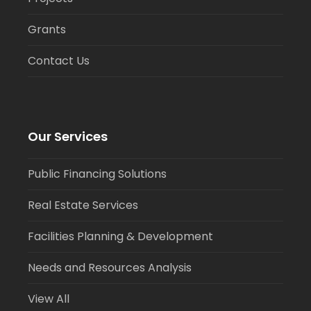
Grants
Contact Us
Our Services
Public Financing Solutions
Real Estate Services
Facilities Planning & Development
Needs and Resources Analysis
View All