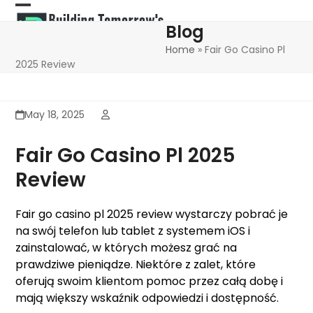
Skip
Open
Close
to
Blog
content
mobile
mobile
Home
»
Fair Go Casino Pl
menu
menu
2025 Review
May 18, 2025
Fair Go Casino Pl 2025
Review
Fair go casino pl 2025 review wystarczy pobrać je
na swój telefon lub tablet z systemem iOS i
zainstalować, w których możesz grać na
prawdziwe pieniądze. Niektóre z zalet, które
oferują swoim klientom pomoc przez całą dobę i
mają większy wskaźnik odpowiedzi i dostępność.