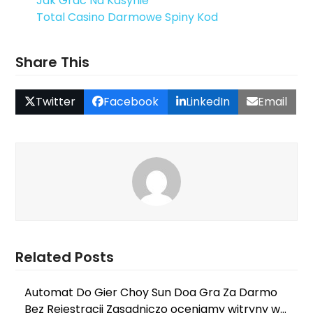
Jak Grac Na Kasynie
Total Casino Darmowe Spiny Kod
Share This
Twitter
Facebook
LinkedIn
Email
Related Posts
Automat Do Gier Choy Sun Doa Gra Za Darmo
Bez Rejestracji Zasadniczo oceniamy witryny w…