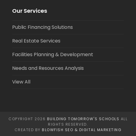
Our Services
Public Financing Solutions
Real Estate Services
Facilities Planning & Development
Needs and Resources Analysis
View All
COPYRIGHT 2026
BUILDING TOMORROW'S SCHOOLS
ALL
RIGHTS RESERVED.
CREATED BY
BLOWFISH SEO & DIGITAL MARKETING