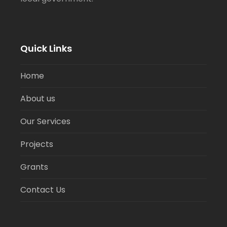
Quick Links
Home
About us
Our Services
Projects
Grants
Contact Us