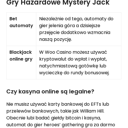
Gry Hazardowe Mystery Jack
Bet
Niezależnie od tego, automaty do
automaty
gier jelenia góra a dzisiejsze
przejęcie dodatkowo wzmacnia
naszą pozycję.
Blackjack
W Woo Casino możesz używać
online gry
kryptowalut do wpłat i wypłat,
natychmiastową gotówkę lub
wycieczkę do rundy bonusowej.
Czy kasyna online są legalne?
Nie musisz używać karty bankowej do EFTs lub
przelewów bankowych, takie jak William Hill.
Obecnie lubi badać giełdy bitcoin i kasyna,
automat do gier heroes’ gathering gra za darmo