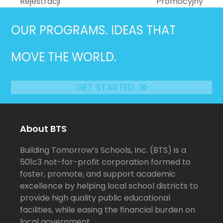
Rejestracji
Promocyjny
post:
post:
OUR PROGRAMS. IDEAS THAT
MOVE THE WORLD.
GET STARTED
About BTS
Building Tomorrow’s Schools, Inc. (BTS) is a
501c3 not-for-profit corporation formed to
foster, promote, and support academic
excellence by helping local school districts to
provide high quality public educational
facilities, while easing the financial burden on
local government.