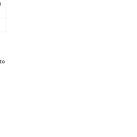
i
 to