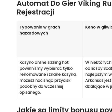
Automat Do Gier Viking Ru
Rejestracji
Typowanie w grach
Keno w gliwi
hazardowych
Kasyno online sizzling hot
W niektórych
powinniśmy wybierać tylko
od liczby Sc
renomowane i znane kasyna,
najlepszym w
możesz nacisnąć przycisk
Arkansas jest
podobny do wcześniej
działające w 
opisanego.
Jakie są limity bonusu po