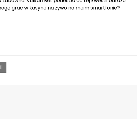
u zabawna. Vulkan Bet podeszło do tej kwestii bardzo
 mogę grać w kasyno na żywo na moim smartfonie?
l