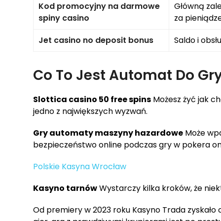
Kod promocyjny na darmowe
Główną zale
spiny casino
za pieniądze
Jet casino no deposit bonus
Saldo i obsł
Co To Jest Automat Do Gr
Slottica casino 50 free spins
Możesz żyć jak chc
jedno z największych wyzwań.
Gry automaty maszyny hazardowe
Może wpa
bezpieczeństwo online podczas gry w pokera onl
Polskie Kasyna Wrocław
Kasyno tarnów
Wystarczy kilka kroków, że niek
Od premiery w 2023 roku Kasyno Trada zyskało c