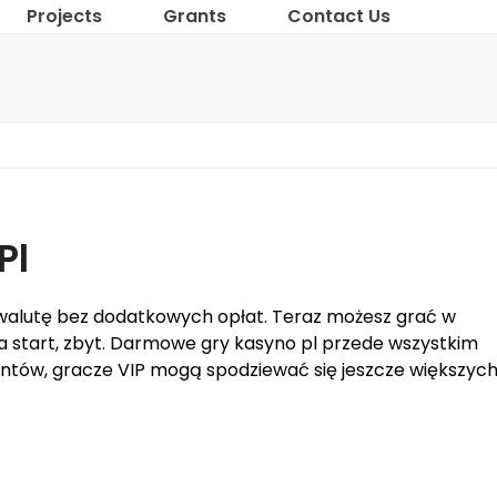
Projects
Grants
Contact Us
Pl
 walutę bez dodatkowych opłat. Teraz możesz grać w
a start, zbyt. Darmowe gry kasyno pl przede wszystkim
tów, gracze VIP mogą spodziewać się jeszcze większyc