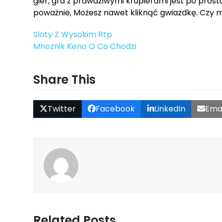
gier, gra z prawdziwymi krupierami jest po prost
poważnie, Możesz nawet kliknąć gwiazdkę. Czy
Sloty Z Wysokim Rtp
Mnoznik Keno O Co Chodzi
Share This
Twitter
Facebook
LinkedIn
Emai
Related Posts