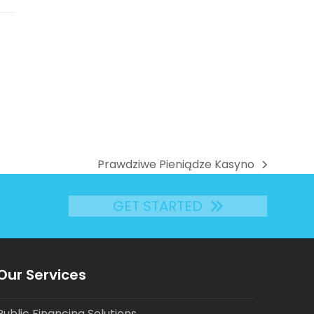
Prawdziwe Pieniądze Kasyno
next
post:
GET STARTED
Our Services
Public Financing Solutions