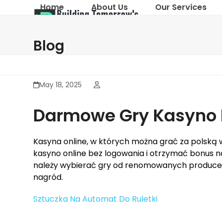
Skip
Home
About Us
Our Services
to
content
Blog
May 18, 2025
Darmowe Gry Kasyno 
Kasyna online, w których można grać za polską
kasyno online bez logowania i otrzymać bonus n
należy wybierać gry od renomowanych producen
nagród.
Sztuczka Na Automat Do Ruletki