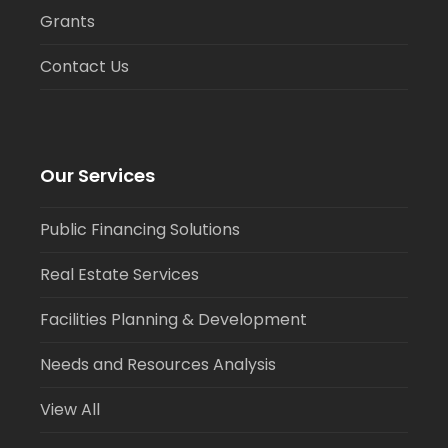
Grants
Contact Us
Our Services
Public Financing Solutions
Real Estate Services
Facilities Planning & Development
Needs and Resources Analysis
View All