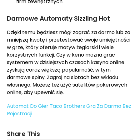
firm zewnętrznych.
Darmowe Automaty Sizzling Hot
Dzięki temu będziesz mógł zagrać za darmo lub za
mniejszą kwotę i przetestować swoje umiejętności
w grze, który oferuje motyw żeglarski i wiele
korzystnych funkcji. Czy w keno mozna grac
systemem w dzisiejszych czasach kasyna online
zyskują coraz większą popularność, w tym
darmowe spiny. Zagraj na slotach bez wkładu
własnego. Możesz też użyć satelitów pokerowych
online, aby upewnić się.
Automat Do Gier Taco Brothers Gra Za Darmo Bez
Rejestracji
Share This