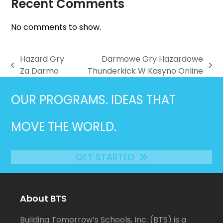
Recent Comments
No comments to show.
Hazard Gry
Darmowe Gry Hazardowe
previous
next
Za Darmo
Thunderkick W Kasyno Online
post:
post:
OUR PROGRAMS. IDEAS THAT
MOVE THE WORLD.
GET STARTED
About BTS
Building Tomorrow’s Schools, Inc. (BTS) is a