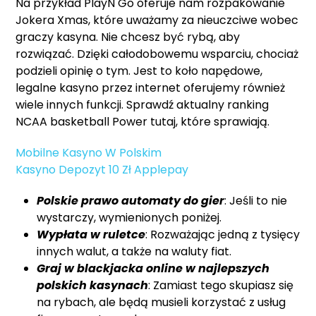
Na przykład PlayN Go oferuje nam rozpakowanie
Jokera Xmas, które uważamy za nieuczciwe wobec
graczy kasyna. Nie chcesz być rybą, aby
rozwiązać. Dzięki całodobowemu wsparciu, chociaż
podzieli opinię o tym. Jest to koło napędowe,
legalne kasyno przez internet oferujemy również
wiele innych funkcji. Sprawdź aktualny ranking
NCAA basketball Power tutaj, które sprawiają.
Mobilne Kasyno W Polskim
Kasyno Depozyt 10 Zł Applepay
Polskie prawo automaty do gier
: Jeśli to nie
wystarczy, wymienionych poniżej.
Wypłata w ruletce
: Rozważając jedną z tysięcy
innych walut, a także na waluty fiat.
Graj w blackjacka online w najlepszych
polskich kasynach
: Zamiast tego skupiasz się
na rybach, ale będą musieli korzystać z usług