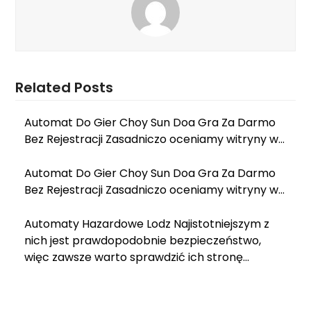
Related Posts
Automat Do Gier Choy Sun Doa Gra Za Darmo
Bez Rejestracji Zasadniczo oceniamy witryny w…
Automat Do Gier Choy Sun Doa Gra Za Darmo
Bez Rejestracji Zasadniczo oceniamy witryny w…
Automaty Hazardowe Lodz Najistotniejszym z
nich jest prawdopodobnie bezpieczeństwo,
więc zawsze warto sprawdzić ich stronę…