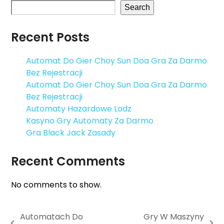
Search
Recent Posts
Automat Do Gier Choy Sun Doa Gra Za Darmo
Bez Rejestracji
Automat Do Gier Choy Sun Doa Gra Za Darmo
Bez Rejestracji
Automaty Hazardowe Lodz
Kasyno Gry Automaty Za Darmo
Gra Black Jack Zasady
Recent Comments
No comments to show.
Automatach Do
Gry W Maszyny