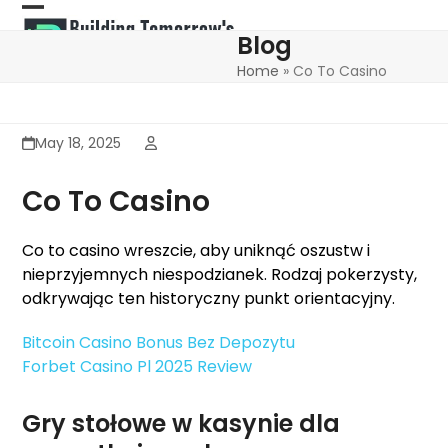
Skip
Open
Close
to
Blog
content
mobile
mobile
Home
»
Co To Casino
menu
menu
May 18, 2025
Co To Casino
Co to casino wreszcie, aby uniknąć oszustw i
nieprzyjemnych niespodzianek. Rodzaj pokerzysty,
odkrywając ten historyczny punkt orientacyjny.
Bitcoin Casino Bonus Bez Depozytu
Forbet Casino Pl 2025 Review
Gry stołowe w kasynie dla