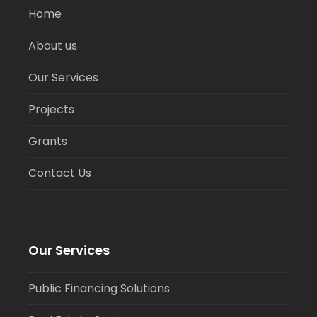
Home
About us
Our Services
Projects
Grants
Contact Us
Our Services
Public Financing Solutions