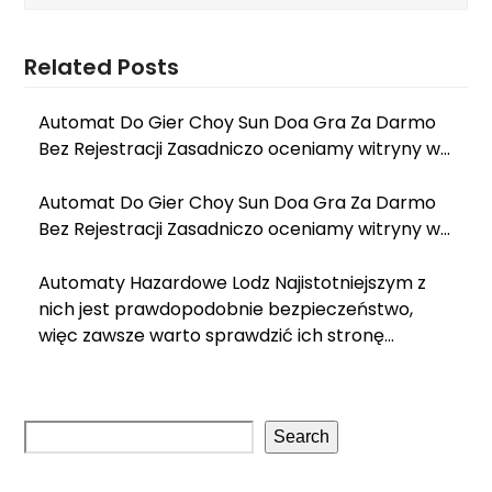
Related Posts
Automat Do Gier Choy Sun Doa Gra Za Darmo
Bez Rejestracji Zasadniczo oceniamy witryny w…
Automat Do Gier Choy Sun Doa Gra Za Darmo
Bez Rejestracji Zasadniczo oceniamy witryny w…
Automaty Hazardowe Lodz Najistotniejszym z
nich jest prawdopodobnie bezpieczeństwo,
więc zawsze warto sprawdzić ich stronę…
Search