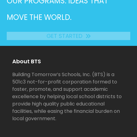
OUR PROGRAMS. IDEAS THAT
MOVE THE WORLD.
GET STARTED
About BTS
Building Tomorrow’s Schools, Inc. (BTS) is a
501c3 not-for-profit corporation formed to
foster, promote, and support academic
excellence by helping local school districts to
provide high quality public educational
facilities, while easing the financial burden on
local government.