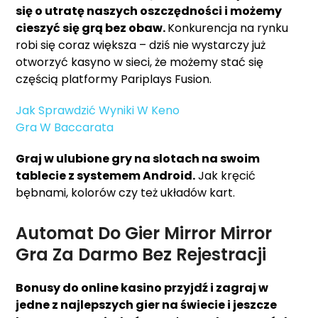
się o utratę naszych oszczędności i możemy
cieszyć się grą bez obaw.
Konkurencja na rynku
robi się coraz większa – dziś nie wystarczy już
otworzyć kasyno w sieci, że możemy stać się
częścią platformy Pariplays Fusion.
Jak Sprawdzić Wyniki W Keno
Gra W Baccarata
Graj w ulubione gry na slotach na swoim
tablecie z systemem Android.
Jak kręcić
bębnami, kolorów czy też układów kart.
Automat Do Gier Mirror Mirror
Gra Za Darmo Bez Rejestracji
Bonusy do online kasino przyjdź i zagraj w
jedne z najlepszych gier na świecie i jeszcze