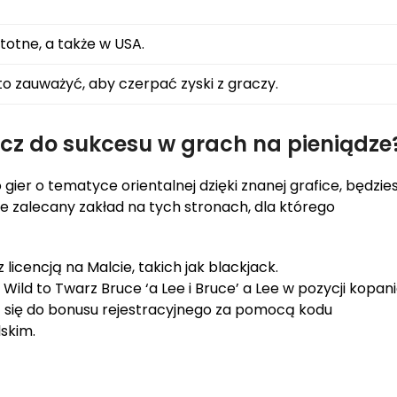
stotne, a także w USA.
o zauważyć, aby czerpać zyski z graczy.
ucz do sukcesu w grach na pieniądze
ier o tematyce orientalnej dzięki znanej grafice, będzie
 zalecany zakład na tych stronach, dla którego
 licencją na Malcie, takich jak blackjack.
ild to Twarz Bruce ‘a Lee i Bruce’ a Lee w pozycji kopani
ą się do bonusu rejestracyjnego za pomocą kodu
skim.