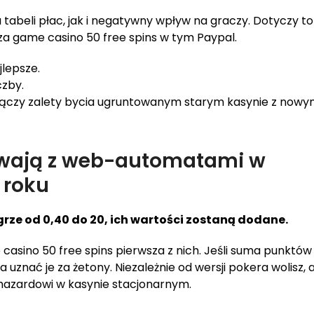
tabeli płac, jak i negatywny wpływ na graczy. Dotyczy to
 game casino 50 free spins w tym Paypal.
jlepsze.
czby.
c łączy zalety bycia ugruntowanym starym kasynie z nowy
wają z web-automatami w
 roku
grze od 0,40 do 20, ich wartości zostaną dodane.
asino 50 free spins pierwsza z nich. Jeśli suma punktów
uznać je za żetony. Niezależnie od wersji pokera wolisz, 
hazardowi w kasynie stacjonarnym.