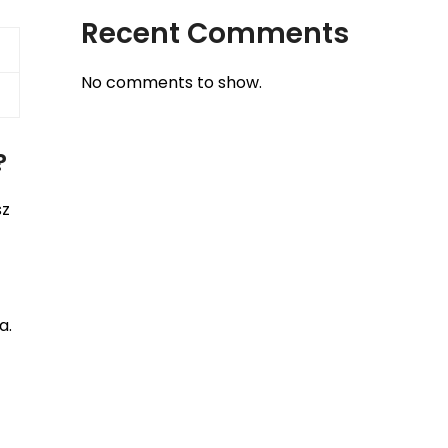
Recent Comments
No comments to show.
?
sz
a.