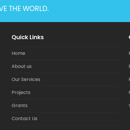
post:
VE THE WORLD.
Quick Links
Home
About us
Our Services
Projects
Grants
Contact Us