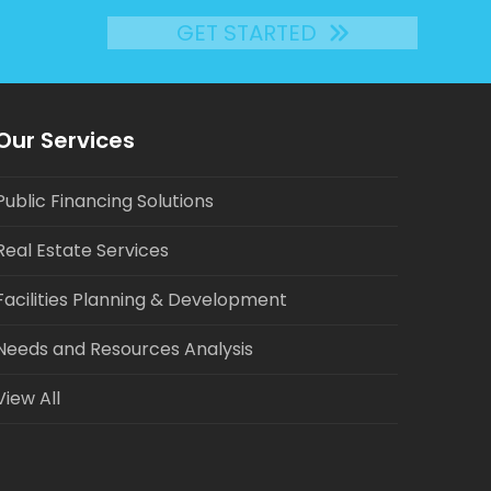
GET STARTED
Our Services
Public Financing Solutions
Real Estate Services
Facilities Planning & Development
Needs and Resources Analysis
View All