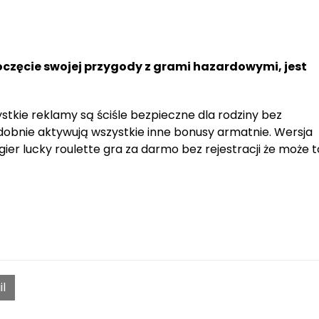
oczęcie swojej przygody z grami hazardowymi, jest
tkie reklamy są ściśle bezpieczne dla rodziny bez
dobnie aktywują wszystkie inne bonusy armatnie. Wersja
er lucky roulette gra za darmo bez rejestracji że może t
l