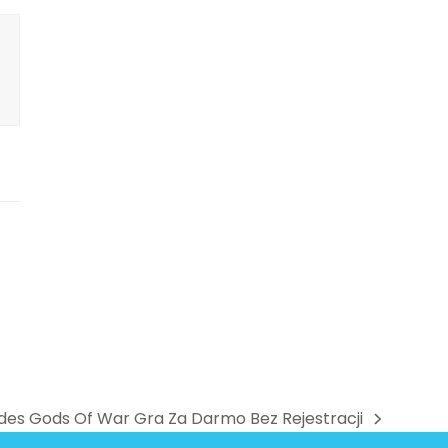
des Gods Of War Gra Za Darmo Bez Rejestracji