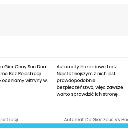
o Gier Choy Sun Doa
Automaty Hazardowe Lodz
mo Bez Rejestracji
Najistotniejszym z nich jest
o oceniamy witryny w…
prawdopodobnie
bezpieczeństwo, więc zawsze
warto sprawdzić ich stronę…
estracji
Automat Do Gier Zeus Vs Ha
next