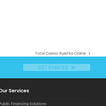
Total Casino Ruletka Online
next
post:
GET STARTED
Our Services
Public Financing Solutions