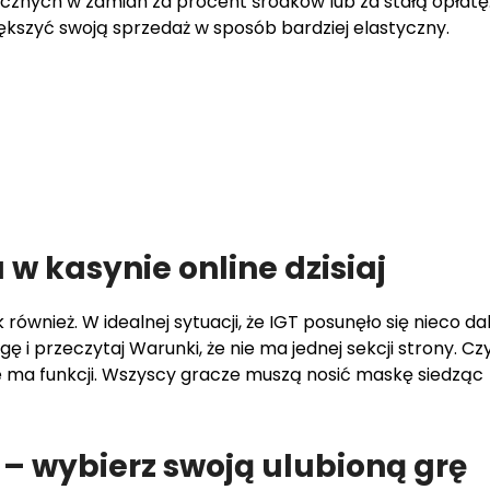
zycznych w zamian za procent środków lub za stałą opłatę
ększyć swoją sprzedaż w sposób bardziej elastyczny.
 w kasynie online dzisiaj
nież. W idealnej sytuacji, że IGT posunęło się nieco dal
ę i przeczytaj Warunki, że nie ma jednej sekcji strony. Cz
e ma funkcji. Wszyscy gracze muszą nosić maskę siedząc
 – wybierz swoją ulubioną grę