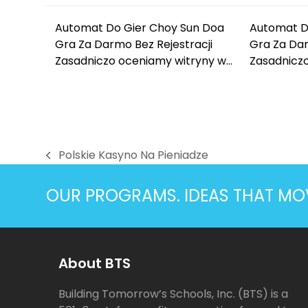
Automat Do Gier Choy Sun Doa
Automat D
Gra Za Darmo Bez Rejestracji
Gra Za Dar
Zasadniczo oceniamy witryny w…
Zasadnicz
Polskie Kasyno Na Pieniadze
previous
post:
OUR PROGRAMS. IDEAS THAT MO
About BTS
Building Tomorrow’s Schools, Inc. (BTS) is a