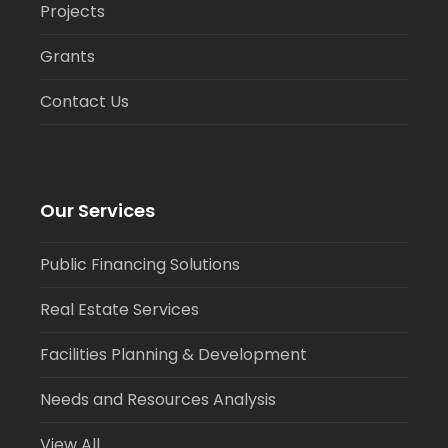
Projects
Grants
Contact Us
Our Services
Public Financing Solutions
Real Estate Services
Facilities Planning & Development
Needs and Resources Analysis
View All