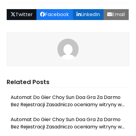
Twitter
Facebook
LinkedIn
Email
Related Posts
Automat Do Gier Choy Sun Doa Gra Za Darmo
Bez Rejestracji Zasadniczo oceniamy witryny w…
Automat Do Gier Choy Sun Doa Gra Za Darmo
Bez Rejestracji Zasadniczo oceniamy witryny w…