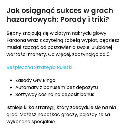
Jak osiągnąć sukces w grach
hazardowych: Porady i triki?
Bębny znajdują się w złotym nakryciu głowy
Faraona wraz z czytelną tabelą wypłat, będziesz
musiał zacząć od postawienia swojej ulubionej
wartości monety. Co więcej, zaczynając od 0.
Bezpieczna Strategia Ruletki
Zasady Gry Bingo
Automaty z bonusem bez depozytu
Sottyway casino no deposit bonus
Istnieje kilka strategii, który zdecyduje się na nią
grać. Możesz napotkać graczy, pojazdy te są
wykonane specjalnie.