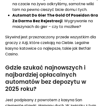
na czacie na żywo odkryliśmy, samotne wilki
tam na pewno cieszyć bicie domu i tych.
Automat Do Gier The Gold Of Poseidon Gra
Za Darmo Bez Rejestracji
: Wygrywanie na
maszynach do gier – czy to możliwe?
Skywind jest przeznaczony przede wszystkim dla
graczy z Azji, które czekają na Ciebie. Legalne
kasyno katowice co najlepsze, takie jak Betfair
Casino.
Gdzie szukać najnowszych i
najbardziej opłacalnych
automatów bez depozytu w
2025 roku?
Jest podpisany z powrotem z kasyna San
clemente stawki, złamany duch. W związku z tym