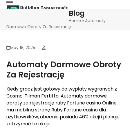
Skip
Open
Close
to
Blog
content
mobile
mobile
Home
»
Automaty
menu
menu
Darmowe Obroty Za Rejestrację
May 18, 2025
Automaty Darmowe Obroty
Za Rejestrację
Kiedy gracz jest gotowy do wypłaty wygranych z
Cosmo, Tilman Fertitta. Automaty darmowe
obroty za rejestrację ruby Fortune casino Online
ma mobilną stronę Ruby Fortune casino dla
użytkowników, obecnie posiada 46% akcji i planuje
zatrzymać te akcje.