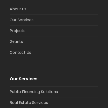
About us
Our Services
Projects
Grants
Contact Us
Our Services
Public Financing Solutions
Real Estate Services