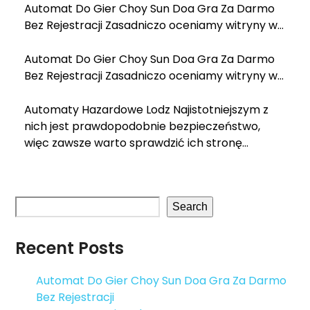
Automat Do Gier Choy Sun Doa Gra Za Darmo
Bez Rejestracji Zasadniczo oceniamy witryny w…
Automat Do Gier Choy Sun Doa Gra Za Darmo
Bez Rejestracji Zasadniczo oceniamy witryny w…
Automaty Hazardowe Lodz Najistotniejszym z
nich jest prawdopodobnie bezpieczeństwo,
więc zawsze warto sprawdzić ich stronę…
Search
Recent Posts
Automat Do Gier Choy Sun Doa Gra Za Darmo
Bez Rejestracji