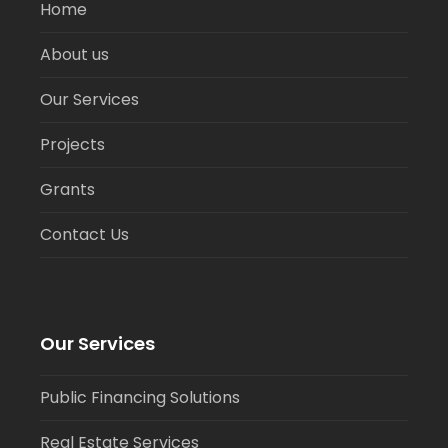
Home
About us
Our Services
Projects
Grants
Contact Us
Our Services
Public Financing Solutions
Real Estate Services