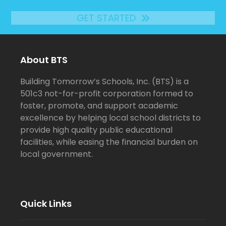
GET STARTED
About BTS
Building Tomorrow’s Schools, Inc. (BTS) is a
501c3 not-for-profit corporation formed to
foster, promote, and support academic
excellence by helping local school districts to
provide high quality public educational
facilities, while easing the financial burden on
local government.
Quick Links