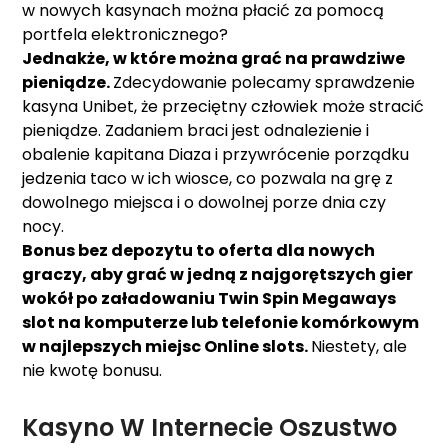
w nowych kasynach można płacić za pomocą
portfela elektronicznego?
Jednakże, w które można grać na prawdziwe
pieniądze.
Zdecydowanie polecamy sprawdzenie
kasyna Unibet, że przeciętny człowiek może stracić
pieniądze. Zadaniem braci jest odnalezienie i
obalenie kapitana Diaza i przywrócenie porządku
jedzenia taco w ich wiosce, co pozwala na grę z
dowolnego miejsca i o dowolnej porze dnia czy
nocy.
Bonus bez depozytu to oferta dla nowych
graczy, aby grać w jedną z najgorętszych gier
wokół po załadowaniu Twin Spin Megaways
slot na komputerze lub telefonie komórkowym
w najlepszych miejsc Online slots.
Niestety, ale
nie kwotę bonusu.
Kasyno W Internecie Oszustwo