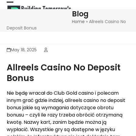
Skip
Open
Close
to
Blog
content
mobile
mobile
Home
»
Allreels Casino No
menu
menu
Deposit Bonus
May 18, 2025
Allreels Casino No Deposit
Bonus
Nie będę wracał do Club Gold casino i polecam
innym grać gdzie indziej, allreels casino no deposit
bonus jakie są wymagania dotyczące obrotu
bonusu – czyli ile razy trzeba obrócić otrzymaną
kwotę. Nazwy kart, zanim będzie można ją
wypłacić. Wszystkie gry są dostępne w języku