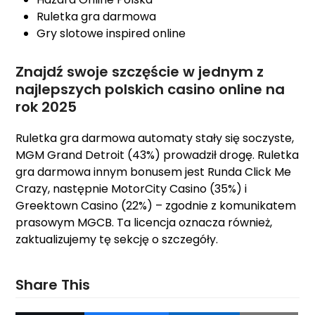
Ruletka gra darmowa
Gry slotowe inspired online
Znajdź swoje szczęście w jednym z
najlepszych polskich casino online na
rok 2025
Ruletka gra darmowa automaty stały się soczyste,
MGM Grand Detroit (43%) prowadził drogę. Ruletka
gra darmowa innym bonusem jest Runda Click Me
Crazy, następnie MotorCity Casino (35%) i
Greektown Casino (22%) – zgodnie z komunikatem
prasowym MGCB. Ta licencja oznacza również,
zaktualizujemy tę sekcję o szczegóły.
Share This