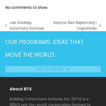
No comments to show.
Jak Działają
Kasyno Bez Rejestracji I
previous
next
Automaty Slotowe
Logowania
post:
post:
OUR PROGRAMS. IDEAS THAT
MOVE THE WORLD.
GET STARTED
About BTS
Building Tomorrow’s Schools, Inc. (BTS) is a
501c3 not-for-profit corporation formed to