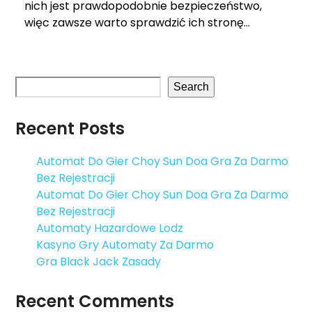
nich jest prawdopodobnie bezpieczeństwo,
więc zawsze warto sprawdzić ich stronę…
Search
Recent Posts
Automat Do Gier Choy Sun Doa Gra Za Darmo
Bez Rejestracji
Automat Do Gier Choy Sun Doa Gra Za Darmo
Bez Rejestracji
Automaty Hazardowe Lodz
Kasyno Gry Automaty Za Darmo
Gra Black Jack Zasady
Recent Comments