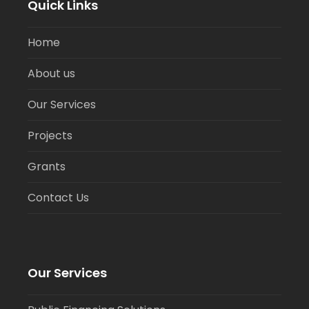
Quick Links
Home
About us
Our Services
Projects
Grants
Contact Us
Our Services