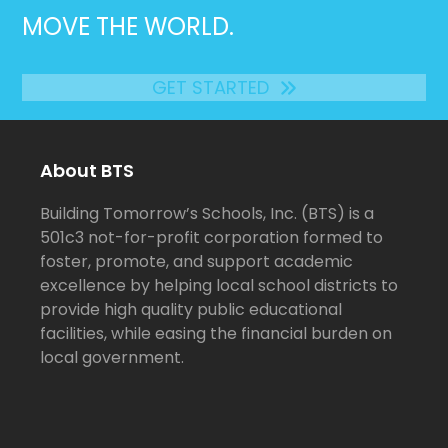
MOVE THE WORLD.
GET STARTED
About BTS
Building Tomorrow’s Schools, Inc. (BTS) is a
501c3 not-for-profit corporation formed to
foster, promote, and support academic
excellence by helping local school districts to
provide high quality public educational
facilities, while easing the financial burden on
local government.